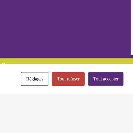
ON
Réglages
Tout refuser
Tout accepter