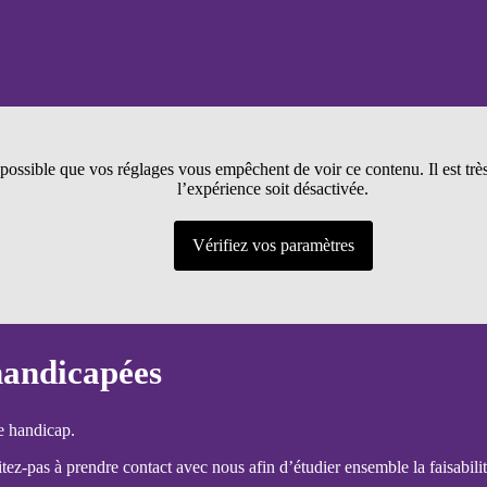
t possible que vos réglages vous empêchent de voir ce contenu. Il est tr
l’expérience soit désactivée.
Vérifiez vos paramètres
handicapées
e handicap.
ez-pas à prendre contact avec nous afin d’étudier ensemble la faisabilit