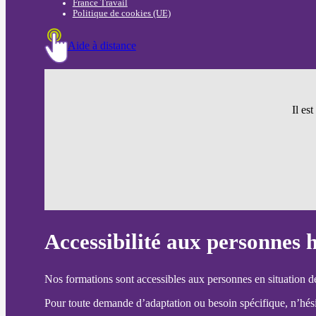
France Travail
Politique de cookies (UE)
Aide à distance
Il es
Accessibilité aux personnes 
Nos formations sont accessibles aux personnes en situation d
Pour toute demande d’adaptation ou besoin spécifique, n’hésit