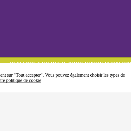
DEMANDEZ UN DEVIS POUR VOTRE FORMATI
ment sur "Tout accepter". Vous pouvez également choisir les types de
tre politique de cookie
04-77-32-38-00