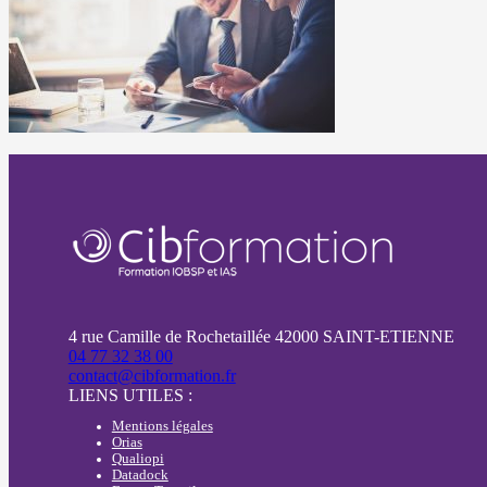
4 rue Camille de Rochetaillée 42000 SAINT-ETIENNE
04 77 32 38 00
contact@cibformation.fr
LIENS UTILES :
Mentions légales
Orias
Qualiopi
Datadock