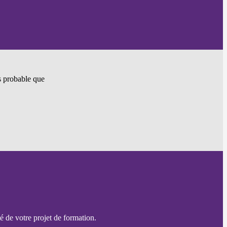
ès probable que
é de votre projet de formation.