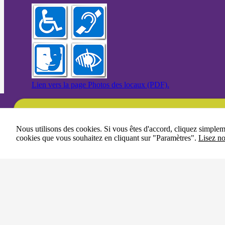
Lien vers la page Photos des locaux (PDF).
Une question ?
Nous utilisons des cookies. Si vous êtes d'accord, cliquez simple
cookies que vous souhaitez en cliquant sur "Paramètres".
Lisez no