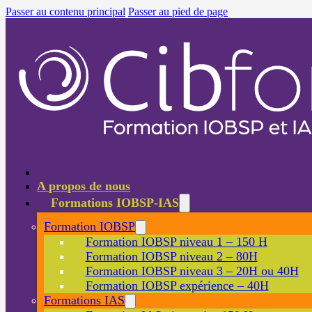
Passer au contenu principal
Passer au pied de page
A propos de nous
Formations IOBSP-IAS
Formation IOBSP
Formation IOBSP niveau 1 – 150 H
Formation IOBSP niveau 2 – 80H
Formation IOBSP niveau 3 – 20H ou 40H
Formation IOBSP expérience – 40H
Formations IAS