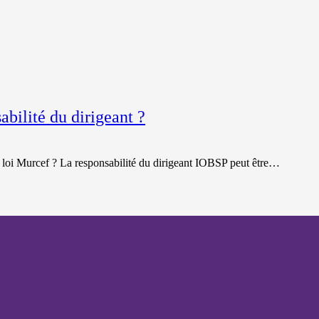
abilité du dirigeant ?
la loi Murcef ? La responsabilité du dirigeant IOBSP peut être…