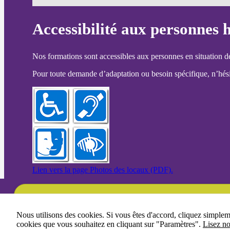
Accessibilité aux personnes 
Nos formations sont accessibles aux personnes en situation d
Pour toute demande d’adaptation ou besoin spécifique, n’hésit
Lien vers la page Photos des locaux (PDF).
Une question ?
Nous utilisons des cookies. Si vous êtes d'accord, cliquez simple
cookies que vous souhaitez en cliquant sur "Paramètres".
Lisez no