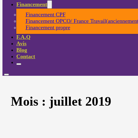
Financement
Financement CPF
Financement OPCO/ France Travail(anciennement
Financement propre
F.A.Q
Avis
Blog
Contact
Mois :
juillet 2019