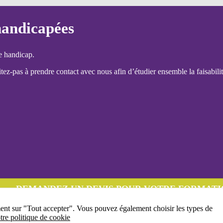
handicapées
e handicap.
ez-pas à prendre contact avec nous afin d’étudier ensemble la faisabilit
DEMANDEZ UN DEVIS POUR VOTRE FORMATI
ment sur "Tout accepter". Vous pouvez également choisir les types de
tre politique de cookie