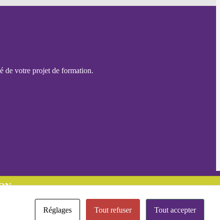
é de votre projet de formation.
ON
Réglages
Tout refuser
Tout accepter