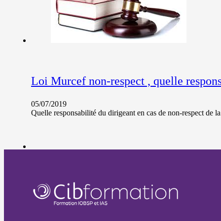
Loi Murcef non-respect , quelle respons
05/07/2019
Quelle responsabilité du dirigeant en cas de non-respect de 