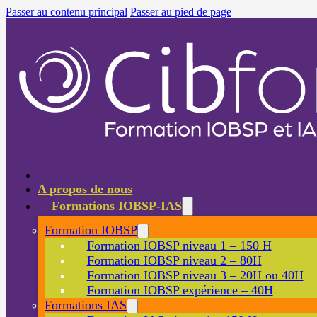
Passer au contenu principal
Passer au pied de page
A propos de nous
Formations IOBSP-IAS
Formation IOBSP
Formation IOBSP niveau 1 – 150 H
Formation IOBSP niveau 2 – 80H
Formation IOBSP niveau 3 – 20H ou 40H
Formation IOBSP expérience – 40H
Formations IAS