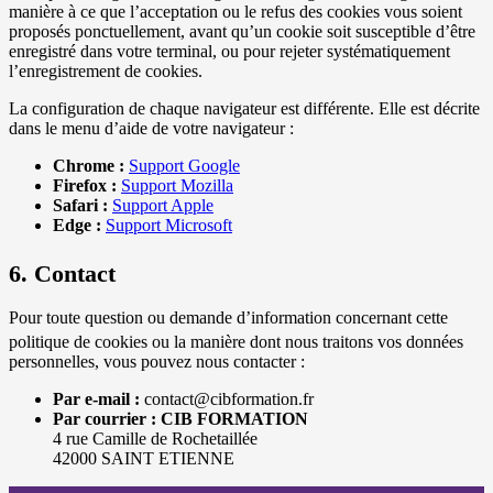
manière à ce que l’acceptation ou le refus des cookies vous soient
proposés ponctuellement, avant qu’un cookie soit susceptible d’être
enregistré dans votre terminal, ou pour rejeter systématiquement
l’enregistrement de cookies.
La configuration de chaque navigateur est différente. Elle est décrite
dans le menu d’aide de votre navigateur :
Chrome :
Support Google
Firefox :
Support Mozilla
Safari :
Support Apple
Edge :
Support Microsoft
6. Contact
Pour toute question ou demande d’information concernant cette
politique de cookies ou la manière dont
nous traitons vos données
personnelles, vous pouvez nous contacter :
Par e-mail :
contact@cibformation.fr
Par courrier :
CIB FORMATION
4 rue Camille de Rochetaillée
42000 SAINT ETIENNE