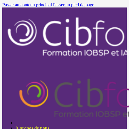
Passer au contenu principal
Passer au pied de page
A propos de nous