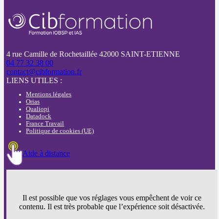
4 rue Camille de Rochetaillée 42000 SAINT-ETIENNE
04 77 32 38 00
contact@cibformation.fr
LIENS UTILES :
Mentions légales
Orias
Qualiopi
Datadock
France Travail
Politique de cookies (UE)
Aide à distance
Il est possible que vos réglages vous empêchent de voir ce
contenu. Il est très probable que l’expérience soit désactivée.