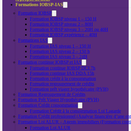
Formations IOBSP-IAS
Formation IOBSP
Formation IOBSP niveau 1 – 150 H
Formation IOBSP niveau 2 – 80H
Formation IOBSP niveau 3 – 20H ou 40H
Formation IOBSP expérience – 40H
Formations IAS
Formation IAS niveau 1 – 150 H
Formation IAS niveau 2 – 150 h
Formation IAS niveau 3 – 24H
Formation continue IOBSP et IAS
Formation continue IOBSP DCI 7h
Formation continue IAS DDA 15h
Formation crédit à la consommation
Formation regroupement de crédits
Formation prêt viager hypothécaire (PVH)
Formation Regroupement de Crédits
Formation Prêt Viager Hypothécaire (PVH)
Formation Crédit consommation
Formation Crédit à la consommation Loi Lagarde
Formation Crédit professionnel (Analyse financière d’une ent
Formation Loi ALUR – Agents immobiliers (Formation cont
Formation Loi ALUR