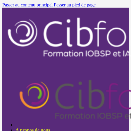
Passer au contenu principal
Passer au pied de page
A propos de nous