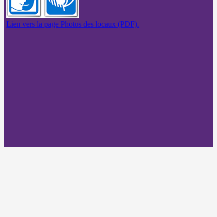
Lien vers la page Photos des locaux (PDF).