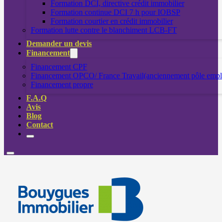
Formation DCI, directive crédit immobilier
Formation continue DCI 7 h pour IOBSP
Formation courtier en crédit immobilier
Formation lutte contre le blanchiment LCB-FT
Demander un devis
Financement
Financement CPF
Financement OPCO/ France Travail(anciennement pôle empl
Financement propre
F.A.Q
Avis
Blog
Contact