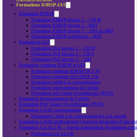
Formations IOBSP-IAS
Formation IOBSP
Formation IOBSP niveau 1 – 150 H
Formation IOBSP niveau 2 – 80H
Formation IOBSP niveau 3 – 20H ou 40H
Formation IOBSP expérience – 40H
Formations IAS
Formation IAS niveau 1 – 150 H
Formation IAS niveau 2 – 150 h
Formation IAS niveau 3 – 24H
Formation continue IOBSP et IAS
Formation continue IOBSP DCI 7h
Formation continue IAS DDA 15h
Formation crédit à la consommation
Formation regroupement de crédits
Formation prêt viager hypothécaire (PVH)
Formation Regroupement de Crédits
Formation Prêt Viager Hypothécaire (PVH)
Formation Crédit consommation
Formation Crédit à la consommation Loi Lagarde
Formation Crédit professionnel (Analyse financière d’une ent
Formation Loi ALUR – Agents immobiliers (Formation cont
Formation Loi ALUR