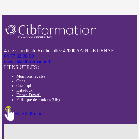
4 rue Camille de Rochetaillée 42000 SAINT-ETIENNE
04 77 32 38 00
contact@cibformation.fr
LIENS UTILES :
Mentions légales
Orias
Qualiopi
Datadock
France Travail
Politique de cookies (UE)
Aide à distance