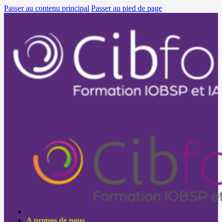
Passer au contenu principal
Passer au pied de page
A propos de nous