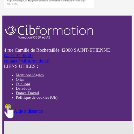
4 rue Camille de Rochetaillée 42000 SAINT-ETIENNE
04 77 32 38 00
contact@cibformation.fr
LIENS UTILES :
Mentions légales
Orias
Qualiopi
Datadock
France Travail
Politique de cookies (UE)
Aide à distance