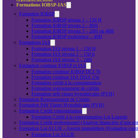
Formations IOBSP-IAS
Formation IOBSP
Formation IOBSP niveau 1 – 150 H
Formation IOBSP niveau 2 – 80H
Formation IOBSP niveau 3 – 20H ou 40H
Formation IOBSP expérience – 40H
Formations IAS
Formation IAS niveau 1 – 150 H
Formation IAS niveau 2 – 150 h
Formation IAS niveau 3 – 24H
Formation continue IOBSP et IAS
Formation continue IOBSP DCI 7h
Formation continue IAS DDA 15h
Formation crédit à la consommation
Formation regroupement de crédits
Formation prêt viager hypothécaire (PVH)
Formation Regroupement de Crédits
Formation Prêt Viager Hypothécaire (PVH)
Formation Crédit consommation
Formation Crédit à la consommation Loi Lagarde
Formation Crédit professionnel (Analyse financière d’une ent
Formation Loi ALUR – Agents immobiliers (Formation cont
Formation Loi ALUR