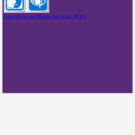
Lien vers la page Photos des locaux (PDF).