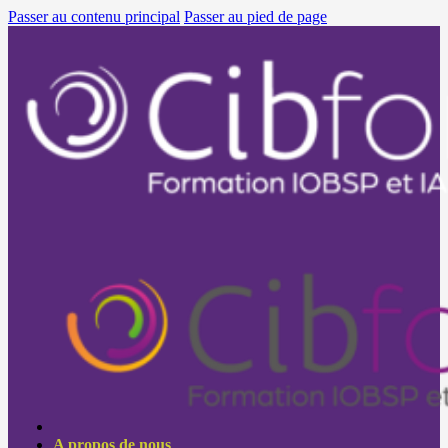
Passer au contenu principal
Passer au pied de page
A propos de nous