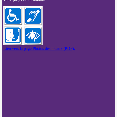
Lien vers la page Photos des locaux (PDF).