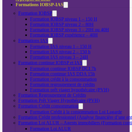
Formations IOBSP-IAS
Formation IOBSP
Formation IOBSP niveau 1 – 150 H
Formation IOBSP niveau 2 – 80H
Formation IOBSP niveau 3 – 20H ou 40H
Formation IOBSP expérience – 40H
Formations IAS
Formation IAS niveau 1 – 150 H
Formation IAS niveau 2 – 150 h
Formation IAS niveau 3 – 24H
Formation continue IOBSP et IAS
Formation continue IOBSP DCI 7h
Formation continue IAS DDA 15h
Formation crédit à la consommation
Formation regroupement de crédits
Formation prêt viager hypothécaire (PVH)
Formation Regroupement de Crédits
Formation Prêt Viager Hypothécaire (PVH)
Formation Crédit consommation
Formation Crédit à la consommation Loi Lagarde
Formation Crédit professionnel (Analyse financière d’une ent
Formation Loi ALUR – Agents immobiliers (Formation cont
Formation Loi ALUR