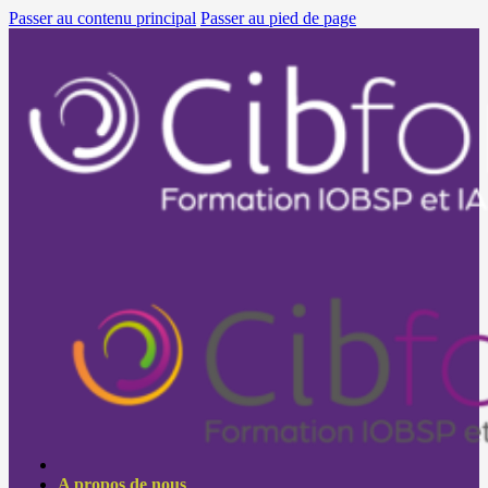
Passer au contenu principal
Passer au pied de page
A propos de nous