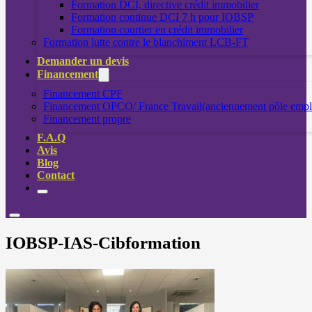
Formation DCI, directive crédit immobilier
Formation continue DCI 7 h pour IOBSP
Formation courtier en crédit immobilier
Formation lutte contre le blanchiment LCB-FT
Demander un devis
Financement
Financement CPF
Financement OPCO/ France Travail(anciennement pôle empl
Financement propre
F.A.Q
Avis
Blog
Contact
IOBSP-IAS-Cibformation