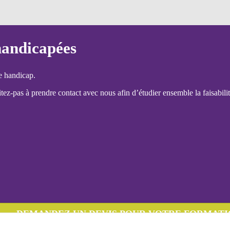
handicapées
e handicap.
ez-pas à prendre contact avec nous afin d’étudier ensemble la faisabilit
DEMANDEZ UN DEVIS POUR VOTRE FORMATI