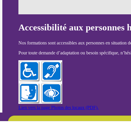
Accessibilité aux personnes 
Nos formations sont accessibles aux personnes en situation d
Pour toute demande d’adaptation ou besoin spécifique, n’hésit
Lien vers la page Photos des locaux (PDF).