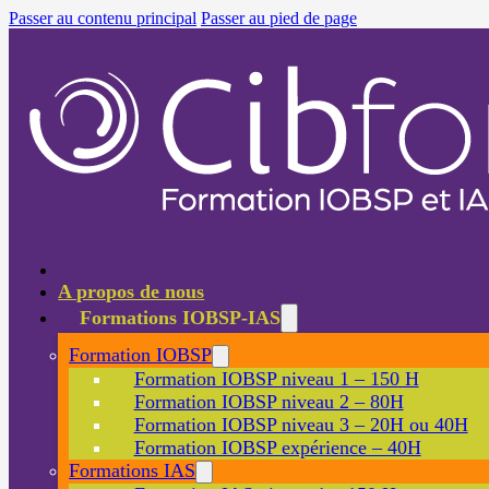
Passer au contenu principal
Passer au pied de page
A propos de nous
Formations IOBSP-IAS
Formation IOBSP
Formation IOBSP niveau 1 – 150 H
Formation IOBSP niveau 2 – 80H
Formation IOBSP niveau 3 – 20H ou 40H
Formation IOBSP expérience – 40H
Formations IAS