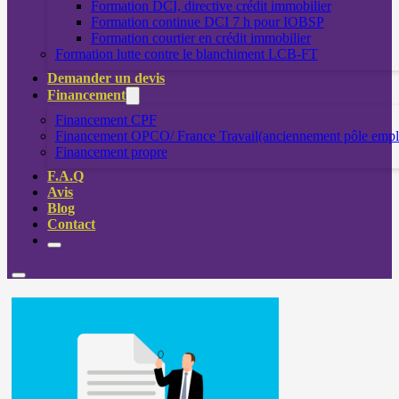
Formation DCI, directive crédit immobilier
Formation continue DCI 7 h pour IOBSP
Formation courtier en crédit immobilier
Formation lutte contre le blanchiment LCB-FT
Demander un devis
Financement
Financement CPF
Financement OPCO/ France Travail(anciennement pôle empl
Financement propre
F.A.Q
Avis
Blog
Contact