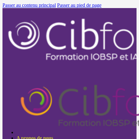
Passer au contenu principal
Passer au pied de page
A propos de nous