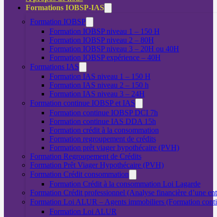
Formations IOBSP-IAS
Formation IOBSP
Formation IOBSP niveau 1 – 150 H
Formation IOBSP niveau 2 – 80H
Formation IOBSP niveau 3 – 20H ou 40H
Formation IOBSP expérience – 40H
Formations IAS
Formation IAS niveau 1 – 150 H
Formation IAS niveau 2 – 150 h
Formation IAS niveau 3 – 24H
Formation continue IOBSP et IAS
Formation continue IOBSP DCI 7h
Formation continue IAS DDA 15h
Formation crédit à la consommation
Formation regroupement de crédits
Formation prêt viager hypothécaire (PVH)
Formation Regroupement de Crédits
Formation Prêt Viager Hypothécaire (PVH)
Formation Crédit consommation
Formation Crédit à la consommation Loi Lagarde
Formation Crédit professionnel (Analyse financière d’une ent
Formation Loi ALUR – Agents immobiliers (Formation cont
Formation Loi ALUR