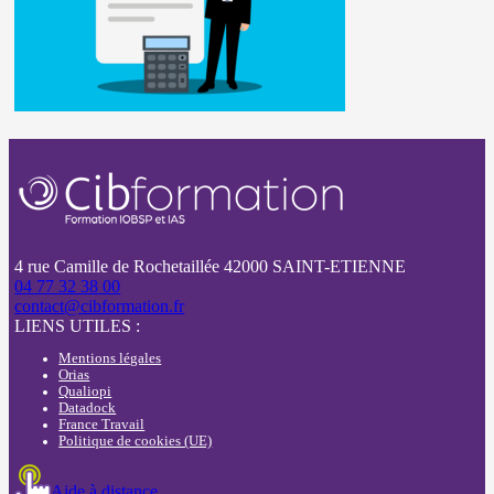
4 rue Camille de Rochetaillée 42000 SAINT-ETIENNE
04 77 32 38 00
contact@cibformation.fr
LIENS UTILES :
Mentions légales
Orias
Qualiopi
Datadock
France Travail
Politique de cookies (UE)
Aide à distance