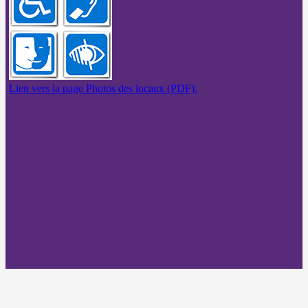
Lien vers la page Photos des locaux (PDF).