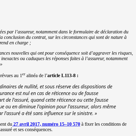
es par l’assureur, notamment dans le formulaire de déclaration du
 la conclusion du contrat, sur les circonstances qui sont de nature à
prend en charge ;
tances nouvelles qui ont pour conséquence soit d’aggraver les risques,
t inexactes ou caduques les réponses faites à l’assureur, notamment
 »
er
prévues au 1
alinéa de l’
article L113-8 :
aires de nullité, et sous réserve des dispositions de
ssurance est nul en cas de réticence ou de fausse
art de l’assuré, quand cette réticence ou cette fausse
que ou en diminue l’opinion pour l’assureur, alors même
l’assuré a été sans influence sur le sinistre. »
ment du
27 avril 2017, numéro 15–10 570
à fixer les conditions de
 assuré et ses conséquences.