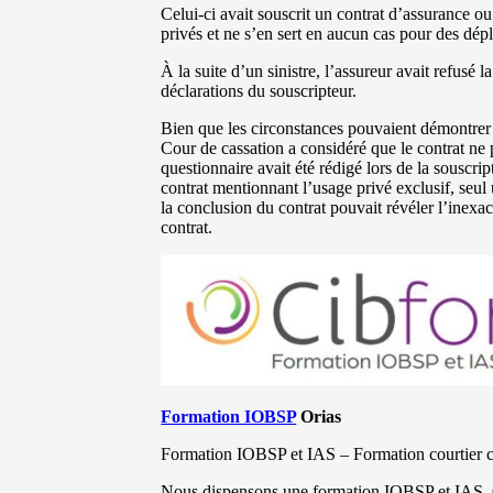
Celui-ci avait souscrit un contrat d’assurance ou
privés et ne s’en sert en aucun cas pour des dép
À la suite d’un sinistre, l’assureur avait refusé 
déclarations du souscripteur.
Bien que les circonstances pouvaient démontrer qu
Cour de cassation a considéré que le contrat ne po
questionnaire avait été rédigé lors de la souscri
contrat mentionnant l’usage privé exclusif, seul
la conclusion du contrat pouvait révéler l’inexa
contrat.
Formation IOBSP
Orias
Formation IOBSP et IAS – Formation courtier 
Nous dispensons une formation IOBSP et IAS Or