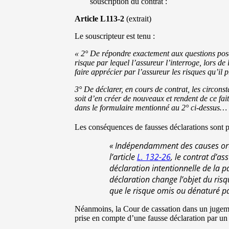
souscription du contrat :
Article L113-2
(extrait)
Le souscripteur est tenu :
« 2° De répondre exactement aux questions posé
risque par lequel l’assureur l’interroge, lors de
faire apprécier par l’assureur les risques qu’il 
3° De déclarer, en cours de contrat, les circons
soit d’en créer de nouveaux et rendent de ce fai
dans le formulaire mentionné au 2° ci-dessus…
Les conséquences de fausses déclarations sont 
« Indépendamment des causes ordin
l’article
L. 132-26
, le contrat d’a
déclaration intentionnelle de la p
déclaration change l’objet du ris
que le risque omis ou dénaturé par 
Néanmoins, la Cour de cassation dans un juge
prise en compte d’une fausse déclaration par un