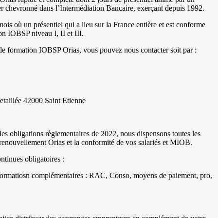
r chevronné dans l’Intermédiation Bancaire, exerçant depuis 1992.
mois où un présentiel qui a lieu sur la France entière et est conforme
 IOBSP niveau I, II et III.
e formation IOBSP Orias, vous pouvez nous contacter soit par :
taillée 42000 Saint Etienne
s obligations règlementaires de 2022, nous dispensons toutes les
renouvellement Orias et la conformité de vos salariés et MIOB.
tinues obligatoires :
 formatiosn complémentaires : RAC, Conso, moyens de paiement, pro,