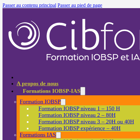
Passer au contenu principal
Passer au pied de page
A propos de nous
Formations IOBSP-IAS
Formation IOBSP
Formation IOBSP niveau 1 – 150 H
Formation IOBSP niveau 2 – 80H
Formation IOBSP niveau 3 – 20H ou 40H
Formation IOBSP expérience – 40H
Formations IAS