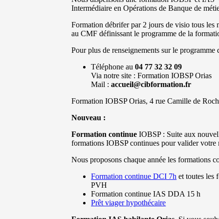
Intermédiaire en Opérations de Banque de métie
Formation débrifer par 2 jours de visio tous les 
au CMF définissant le programme de la formation
Pour plus de renseignements sur le programme d
Téléphone au
04 77 32 32 09
Via notre site : Formation IOBSP Orias
Mail :
accueil@cibformation.fr
Formation IOBSP Orias, 4 rue Camille de Roche
Nouveau :
Formation continue
IOBSP : Suite aux nouvelle
formations IOBSP continues pour valider votre 
Nous proposons chaque année les formations con
Formation continue DCI 7h
et toutes les
PVH
Formation continue IAS DDA 15 h
Prêt viager hypothécaire