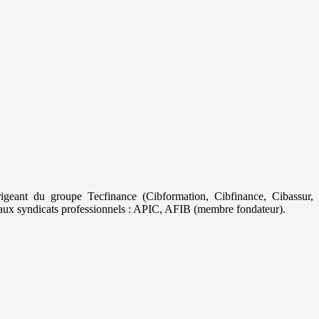
geant du groupe Tecfinance (Cibformation, Cibfinance, Cibassur,
aux syndicats professionnels : APIC, AFIB (membre fondateur).