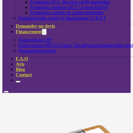
Formation DCI, directive crédit immobilier
Formation continue DCI 7 h pour IOBSP
Formation courtier en crédit immobilier
Formation lutte contre le blanchiment LCB-FT
Demander un devis
Financement
Financement CPF
Financement OPCO/ France Travail(anciennement pôle empl
Financement propre
F.A.Q
Avis
Blog
Contact