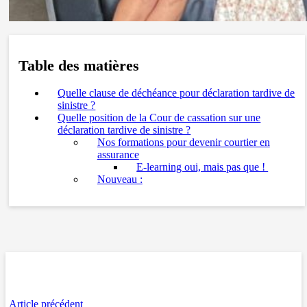
Table des matières
Quelle clause de déchéance pour déclaration tardive de
sinistre ?
Quelle position de la Cour de cassation sur une
déclaration tardive de sinistre ?
Nos formations pour devenir courtier en
assurance
E-learning oui, mais pas que ! ​
Nouveau :
Article précédent