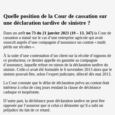
Quelle position de la Cour de cassation sur
une déclaration tardive de sinistre ?
Dans un arrêt
no 73 du 21 janvier 2021 (19 – 13. 347)
la Cour de
cassation a statué sur le cas d’une entreprise agricole qui avait
souscrit auprès d’une compagnie d’assurance un contrat « multi
périls sur récoltes ».
À la suite d’une contestation d’un client sur la récolte d’oignons de
ce producteur, ce dernier appelle en garantie sa compagnie
d’assurance, laquelle refuse en raison de la déclaration tardive du
sinistre. Celle-ci avait été formulée le 6 novembre 2013 alors que le
sinistre pouvait être, selon l’expert judiciaire, détecté dès mai 2013.
La Cour constate que le délai de déclaration prévu au contrat était
intérieur à celui de cinq jours rendant la clause de déchéance
caduque et inopérante.
D’autre part, la déchéance pour déclaration tardive ne peut être
opposée par l’assureur que si celui-ci démontre qu’il a subi un
préjudice du fait de ce retard.