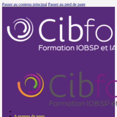
Passer au contenu principal
Passer au pied de page
A propos de nous