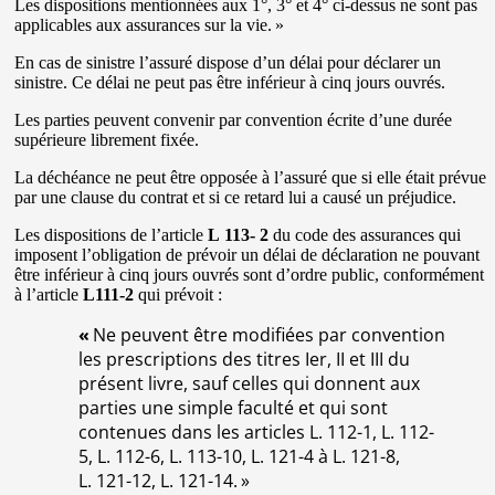
Les dispositions mentionnées aux 1°, 3° et 4° ci-dessus ne sont pas
applicables aux assurances sur la vie. »
En cas de sinistre l’assuré dispose d’un délai pour déclarer un
sinistre. Ce délai ne peut pas être inférieur à cinq jours ouvrés.
Les parties peuvent convenir par convention écrite d’une durée
supérieure librement fixée.
La déchéance ne peut être opposée à l’assuré que si elle était prévue
par une clause du contrat et si ce retard lui a causé un préjudice.
Les dispositions de l’article
L 113- 2
du code des assurances qui
imposent l’obligation de prévoir un délai de déclaration ne pouvant
être inférieur à cinq jours ouvrés sont d’ordre public, conformément
à l’article
L111-2
qui prévoit :
«
Ne peuvent être modifiées par convention
les prescriptions des titres Ier, II et III du
présent livre, sauf celles qui donnent aux
parties une simple faculté et qui sont
contenues dans les articles L. 112-1, L. 112-
5, L. 112-6, L. 113-10, L. 121-4 à L. 121-8,
L. 121-12, L. 121-14. »