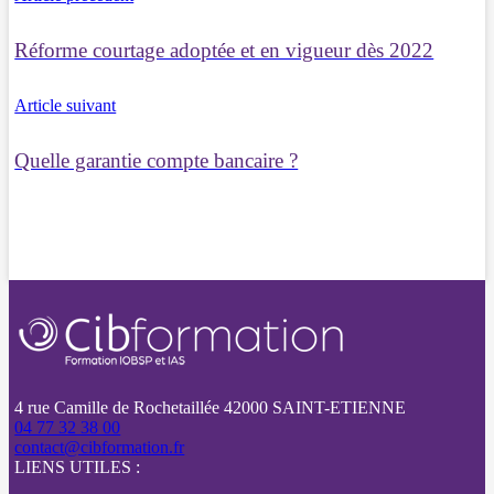
Réforme courtage adoptée et en vigueur dès 2022
Article suivant
Quelle garantie compte bancaire ?
4 rue Camille de Rochetaillée 42000 SAINT-ETIENNE
04 77 32 38 00
contact@cibformation.fr
LIENS UTILES :