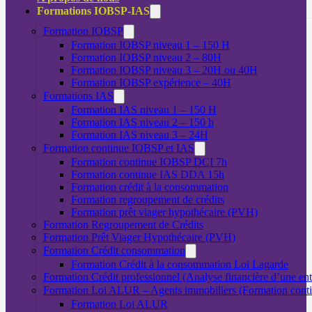
Formations IOBSP-IAS
Formation IOBSP
Formation IOBSP niveau 1 – 150 H
Formation IOBSP niveau 2 – 80H
Formation IOBSP niveau 3 – 20H ou 40H
Formation IOBSP expérience – 40H
Formations IAS
Formation IAS niveau 1 – 150 H
Formation IAS niveau 2 – 150 h
Formation IAS niveau 3 – 24H
Formation continue IOBSP et IAS
Formation continue IOBSP DCI 7h
Formation continue IAS DDA 15h
Formation crédit à la consommation
Formation regroupement de crédits
Formation prêt viager hypothécaire (PVH)
Formation Regroupement de Crédits
Formation Prêt Viager Hypothécaire (PVH)
Formation Crédit consommation
Formation Crédit à la consommation Loi Lagarde
Formation Crédit professionnel (Analyse financière d’une ent
Formation Loi ALUR – Agents immobiliers (Formation cont
Formation Loi ALUR