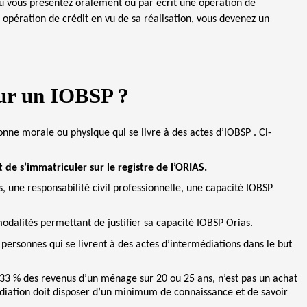
 où vous présentez oralement ou par écrit une opération de
opération de crédit en vu de sa réalisation, vous devenez un
our un IOBSP ?
sonne morale ou physique qui se livre à des actes d’IOBSP . Ci-
:
 de s’immatriculer sur le registre de l’ORIAS.
s, une responsabilité civil professionnelle, une capacité IOBSP
odalités permettant de justifier sa capacité IOBSP Orias.
personnes qui se livrent à des actes d’intermédiations dans le but
nt 33 % des revenus d’un ménage sur 20 ou 25 ans, n’est pas un achat
médiation doit disposer d’un minimum de connaissance et de savoir