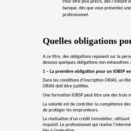
Pour être plus précis, dès l’instant
banque, dès que vous présentez une 
professionnel.
Quelles obligations p
A ce titre, des obligations reposent sur la per
dessous quelques obligations non exhaustives 
1 – La première obligation pour un IOBSP est
Dans les conditions d’inscription ORIAS, un Kbi
ORIAS doit être justifiée.
Une formation IOBSP peut être une des trois m
La volonté est de contrôler la compétence des 
de protéger les emprunteurs.
La réalisation d’un crédit immobilier, utilisa
impulsif. Le professionnel qui réalise l’inter
liés à l’opération.