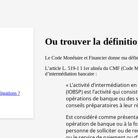
Ou trouver la définit
Le Code Monétaire et Financier donne ma défin
L’article L. 519-1 I 1er alinéa du CMF (Code Mo
d’intermédiation bancaire :
« L’activité d’intermédiation 
(IOBSP) est l’activité qui consi
igations ?
opérations de banque ou des se
conseils préparatoires à leur réa
Est considéré comme présentati
opération de banque ou à la fo
personne de solliciter ou de rec
ou le service de paiement ou d’