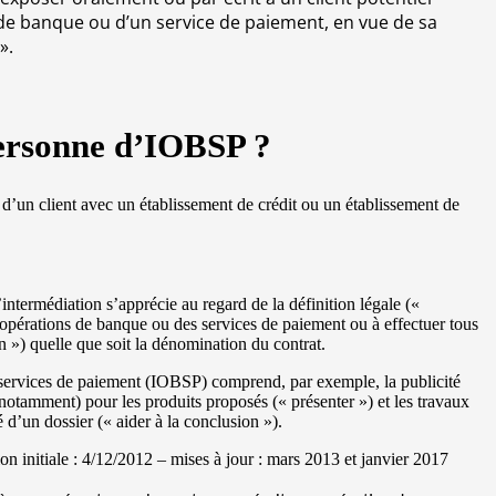
de banque ou d’un service de paiement, en vue de sa
».
personne d’IOBSP ?
n d’un client avec un établissement de crédit ou un établissement de
intermédiation s’apprécie au regard de la définition légale («
 opérations de banque ou des services de paiement ou à effectuer tous
on ») quelle que soit la dénomination du contrat.
 services de paiement (IOBSP) comprend, par exemple, la publicité
et notamment) pour les produits proposés (« présenter ») et les travaux
d’un dossier (« aider à la conclusion »).
initiale : 4/12/2012 – mises à jour : mars 2013 et janvier 2017