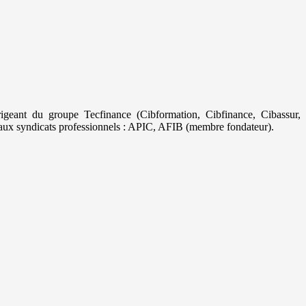
geant du groupe Tecfinance (Cibformation, Cibfinance, Cibassur,
aux syndicats professionnels : APIC, AFIB (membre fondateur).