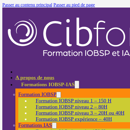
Passer au contenu principal
Passer au pied de page
A propos de nous
Formations IOBSP-IAS
Formation IOBSP
Formation IOBSP niveau 1 – 150 H
Formation IOBSP niveau 2 – 80H
Formation IOBSP niveau 3 – 20H ou 40H
Formation IOBSP expérience – 40H
Formations IAS