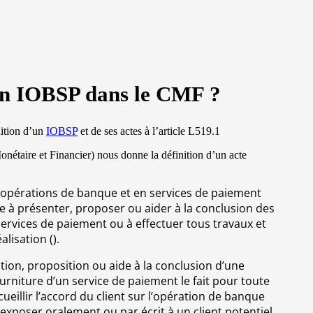
ion IOBSP dans le CMF ?
ition d’un
IOBSP
et de ses actes à l’article L519.1
nétaire et Financier) nous donne la définition d’un acte
en opérations de banque et en services de paiement
ste à présenter, proposer ou aider à la conclusion des
rvices de paiement ou à effectuer tous travaux et
lisation ().
on, proposition ou aide à la conclusion d’une
urniture d’un service de paiement le fait pour toute
ueillir l’accord du client sur l’opération de banque
exposer oralement ou par écrit à un client potentiel