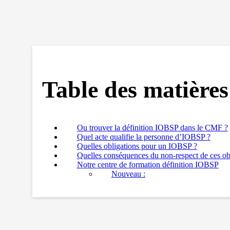
Table des matières
Ou trouver la définition IOBSP dans le CMF ?
Quel acte qualifie la personne d’IOBSP ?
Quelles obligations pour un IOBSP ?
Quelles conséquences du non-respect de ces obl
Notre centre de formation définition IOBSP
Nouveau :