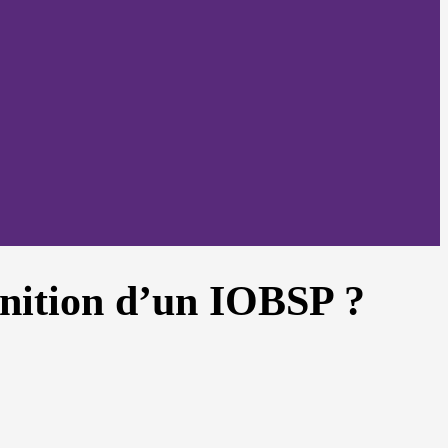
finition d’un IOBSP ?