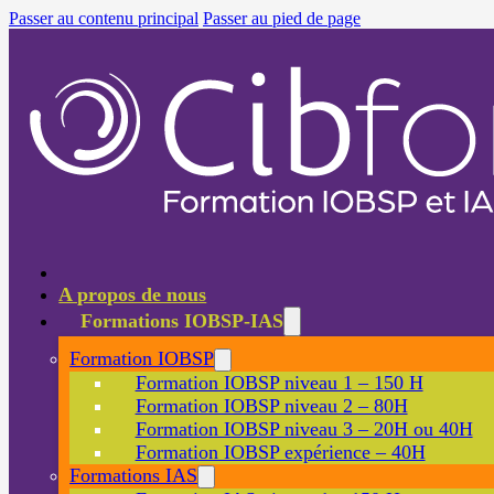
Passer au contenu principal
Passer au pied de page
A propos de nous
Formations IOBSP-IAS
Formation IOBSP
Formation IOBSP niveau 1 – 150 H
Formation IOBSP niveau 2 – 80H
Formation IOBSP niveau 3 – 20H ou 40H
Formation IOBSP expérience – 40H
Formations IAS