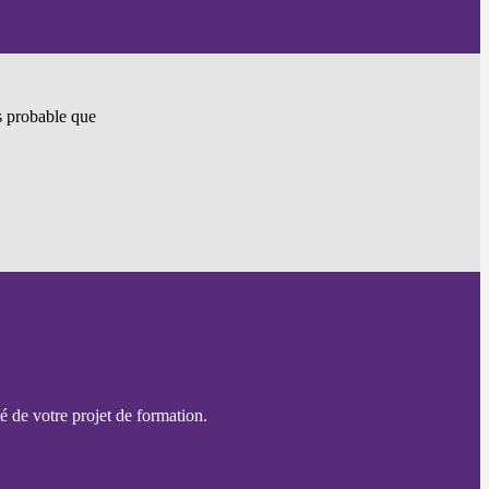
ès probable que
é de votre projet de formation.