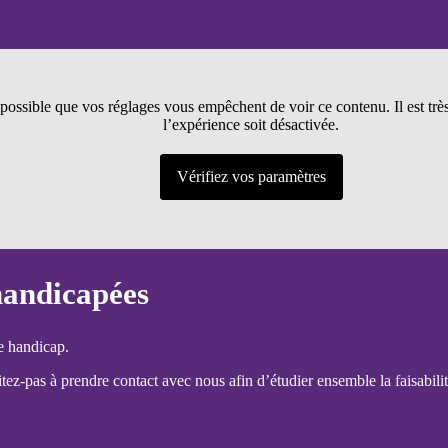
t possible que vos réglages vous empêchent de voir ce contenu. Il est tr
l’expérience soit désactivée.
Vérifiez vos paramètres
handicapées
e handicap.
ez-pas à prendre contact avec nous afin d’étudier ensemble la faisabilit