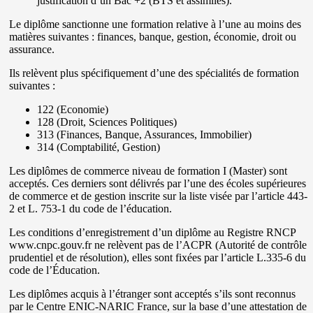
justification d’un Bac +2 (BTS et assimilés).
Le diplôme sanctionne une formation relative à l’une au moins des
matières suivantes : finances, banque, gestion, économie, droit ou
assurance.
Ils relèvent plus spécifiquement d’une des spécialités de formation
suivantes :
122 (Economie)
128 (Droit, Sciences Politiques)
313 (Finances, Banque, Assurances, Immobilier)
314 (Comptabilité, Gestion)
Les diplômes de commerce niveau de formation I (Master) sont
acceptés. Ces derniers sont délivrés par l’une des écoles supérieures
de commerce et de gestion inscrite sur la liste visée par l’article 443-
2 et L. 753-1 du code de l’éducation.
Les conditions d’enregistrement d’un diplôme au Registre RNCP
www.cnpc.gouv.fr ne relèvent pas de l’ACPR (Autorité de contrôle
prudentiel et de résolution), elles sont fixées par l’article L.335-6 du
code de l’Éducation.
Les diplômes acquis à l’étranger sont acceptés s’ils sont reconnus
par le Centre ENIC-NARIC France, sur la base d’une attestation de