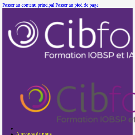
Passer au contenu principal
Passer au pied de page
A propos de nous