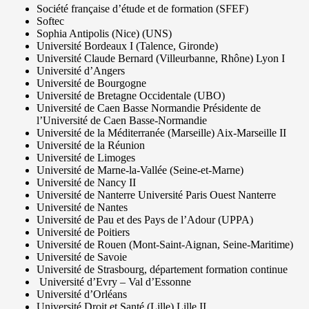
Société française d’étude et de formation (SFEF)
Softec
Sophia Antipolis (Nice) (UNS)
Université Bordeaux I (Talence, Gironde)
Université Claude Bernard (Villeurbanne, Rhône) Lyon I
Université d’Angers
Université de Bourgogne
Université de Bretagne Occidentale (UBO)
Université de Caen Basse Normandie Présidente de
l’Université de Caen Basse-Normandie
Université de la Méditerranée (Marseille) Aix-Marseille II
Université de la Réunion
Université de Limoges
Université de Marne-la-Vallée (Seine-et-Marne)
Université de Nancy II
Université de Nanterre Université Paris Ouest Nanterre
Université de Nantes
Université de Pau et des Pays de l’Adour (UPPA)
Université de Poitiers
Université de Rouen (Mont-Saint-Aignan, Seine-Maritime)
Université de Savoie
Université de Strasbourg, département formation continue
Université d’Evry – Val d’Essonne
Université d’Orléans
Université Droit et Santé (Lille) Lille II