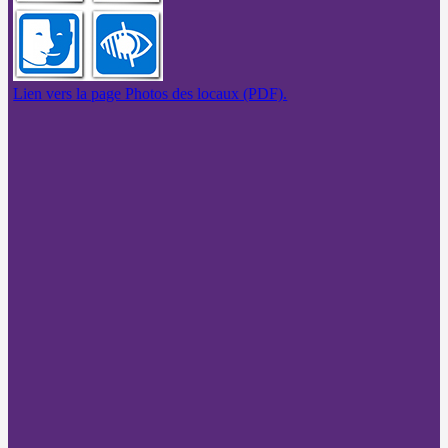
Lien vers la page Photos des locaux (PDF).