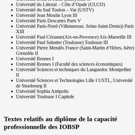
Université du Littoral – Côte d’Opale (ULCO)
Université du Sud Toulon – Var (USTV)
Université Jean Moulin Lyon III
Université Paris Descartes Paris V
Université Paris-Nord (Villetaneuse, Seine-Saint-Denis)) Paris
XIII
Université Paul Cézanne(Aix-en-Provence) Aix-Marseille III
Université Paul Sabatier (Toulouse) Toulouse III
Université Pierre Mendès France (Saint-Martin d’Hères, Isère)
Grenoble II
Université Rennes I
Université Rennes I (Faculté des sciences économiques)
Université Sciences et techniques du Languedoc Montpellier
II
Université Sciences et Technologies Lille I USTL, Université
de Strasbourg II
Université Sophia Antipolis
Université Toulouse I Capitole
Textes relatifs au diplôme de la capacité
professionnelle des IOBSP