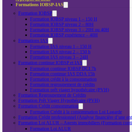
Formations IOBSP-IAS
Formation IOBSP
Formation IOBSP niveau 1 – 150 H
Formation IOBSP niveau 2 – 80H
Formation IOBSP niveau 3 – 20H ou 40H
Formation IOBSP expérience – 40H
Formations IAS
Formation IAS niveau 1 – 150 H
Formation IAS niveau 2 – 150 h
Formation IAS niveau 3 – 24H
Formation continue IOBSP et IAS
Formation continue IOBSP DCI 7h
Formation continue IAS DDA 15h
Formation crédit à la consommation
Formation regroupement de crédits
Formation prêt viager hypothécaire (PVH)
Formation Regroupement de Crédits
Formation Prêt Viager Hypothécaire (PVH)
Formation Crédit consommation
Formation Crédit à la consommation Loi Lagarde
Formation Crédit professionnel (Analyse financière d’une ent
Formation Loi ALUR – Agents immobiliers (Formation cont
Formation Loi ALUR