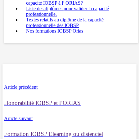
capacité IOBSP à l’ ORIAS?
Liste des diplômes pour valider la capacité
professionnelle.
Textes relatifs au diplôme de la capacité
professionnelle des IOBSP
Nos formations IOBSP Orias
Article précédent
Honorabilité IOBSP et l’ORIAS
Article suivant
Formation IOBSP Elearning ou distenciel