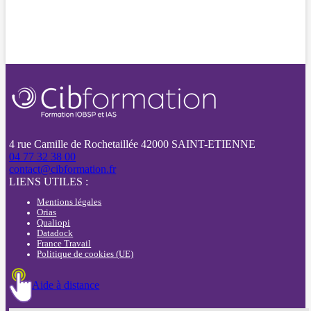
4 rue Camille de Rochetaillée 42000 SAINT-ETIENNE
04 77 32 38 00
contact@cibformation.fr
LIENS UTILES :
Mentions légales
Orias
Qualiopi
Datadock
France Travail
Politique de cookies (UE)
Aide à distance