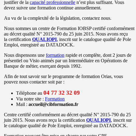
justifier de la
capacité professionnelle
n’est plus suffisant. Vous
devez suivre une formation continue annuellement.
Au vu de la complexité de la législation, contactez nous.
Nous sommes un centre de Formation IOBSP certifié conformément
au décret qualité N° 2015-790 du 25 juin 2015. Nous avons reçu
la certification
QUALIOPI
, inscrit sur le catalogue qualité de Pole
Emploi, enregistré au DATADOCK. ​
Nous dispensons une
formation
rapide et complète, dont 2 jours de
présentiel ou Visio animés par un Intermédiaire en Opérations de
Banque de métier, exerçant depuis 1992.
Afin de tout savoir sur le programme de formation Orias, vous
pouvez nous contacter soit par :
04 77 32 32 09
Téléphone au
Via notre site :
Formation
Mail :
accueil@cibformation.fr
Centre certifié conformément au décret qualité N° 2015-790 du 25
juin 2015. Nous avons reçu la certification
QUALIOPI
, inscrit sur
le catalogue qualité de Pole Emploi, enregistré au DATADOCK. ​
Formation pouvant être prise en charge par votre CPF