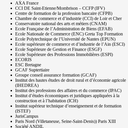
AXA France
CCI DE Saint-Etienne/Mombrison – CCFP (IFV)
Centre de formation de la profession bancaire (CFPB)
Chambre de commerce et d’industrie (CCI) de Loir et Cher
Conservatoire national des arts et métiers (CNAM)
Ecole Française de l’Administration de Biens (EFAB)
Ecole Nationale de Commerce (ENC) Greta Top Formation
Ecole Polytechnique de l’Université de Nantes (EPUN)
Ecole supérieure de commerce et d’industrie de l’Ain (ESCI)
Ecole Supérieure de Gestion et Finance (ESGF)
Ecole Supérieure des Professions Immobilières (ESPI)
ECORIS
ESC Bretagne
GCAF Suptertiaire
Groupe conseil assurance formation (GCAF)
Institut des hautes études de droit rural et d’économie agricole
(IHEDREA)
Institut des professions des affaires et du commerce (IPAC)
Institut d’études économiques et juridiques appliquées à la
construction et à l’habitation (ICH)
Institut supérieur technique d’enseignement et de formation
(ISTEF)
JurisCampus
Paris Nord (Villetaneuse, Seine-Saint-Denis)) Paris XIII
Société ANDIL