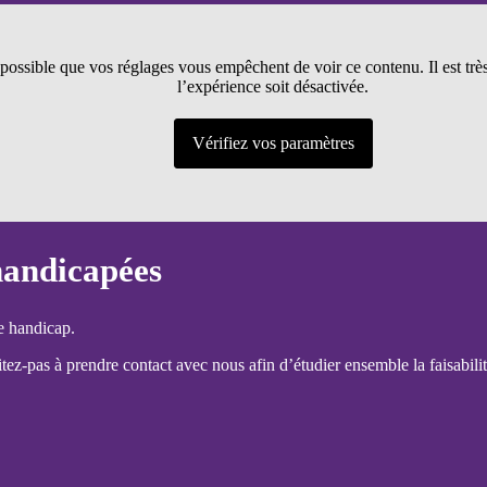
t possible que vos réglages vous empêchent de voir ce contenu. Il est tr
l’expérience soit désactivée.
Vérifiez vos paramètres
handicapées
e handicap.
ez-pas à prendre contact avec nous afin d’étudier ensemble la faisabilit