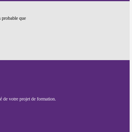
ès probable que
é de votre projet de formation.