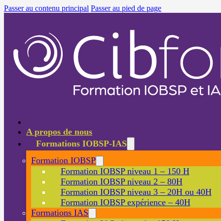
Passer au contenu principal
Passer au pied de page
A propos de nous
Formations IOBSP-IAS
Formation IOBSP
Formation IOBSP niveau 1 – 150 H
Formation IOBSP niveau 2 – 80H
Formation IOBSP niveau 3 – 20H ou 40H
Formation IOBSP expérience – 40H
Formations IAS