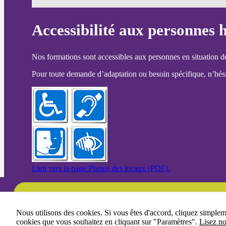
Accessibilité aux personnes 
Nos formations sont accessibles aux personnes en situation d
Pour toute demande d’adaptation ou besoin spécifique, n’hésit
Lien vers la page Photos des locaux (PDF).
Une question ?
Nous utilisons des cookies. Si vous êtes d'accord, cliquez simple
cookies que vous souhaitez en cliquant sur "Paramètres".
Lisez no