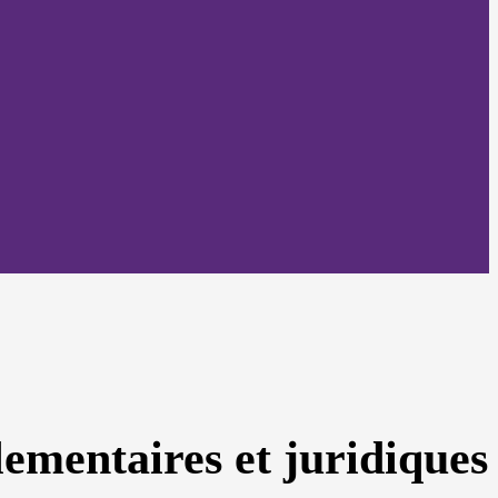
lementaires et juridiques