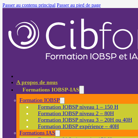
Passer au contenu principal
Passer au pied de page
A propos de nous
Formations IOBSP-IAS
Formation IOBSP
Formation IOBSP niveau 1 – 150 H
Formation IOBSP niveau 2 – 80H
Formation IOBSP niveau 3 – 20H ou 40H
Formation IOBSP expérience – 40H
Formations IAS