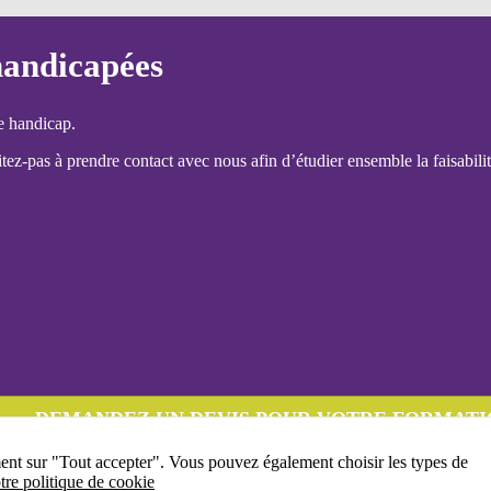
handicapées
e handicap.
ez-pas à prendre contact avec nous afin d’étudier ensemble la faisabilit
DEMANDEZ UN DEVIS POUR VOTRE FORMATI
ment sur "Tout accepter". Vous pouvez également choisir les types de
tre politique de cookie