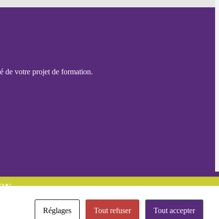
é de votre projet de formation.
ON
Réglages
Tout refuser
Tout accepter