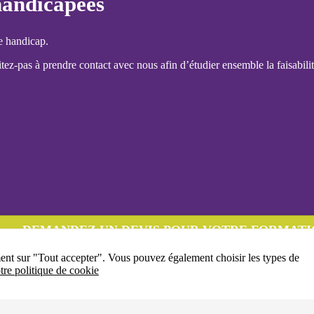
handicapées
e handicap.
ez-pas à prendre contact avec nous afin d’étudier ensemble la faisabilit
DEMANDEZ UN DEVIS POUR VOTRE FORMATI
ment sur "Tout accepter". Vous pouvez également choisir les types de
tre politique de cookie
04-77-32-38-00