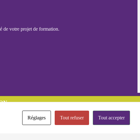
é de votre projet de formation.
ON
Réglages
Tout refuser
Tout accepter