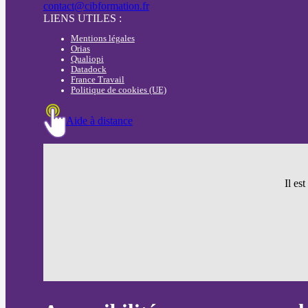
contact@cibformation.fr
LIENS UTILES :
Mentions légales
Orias
Qualiopi
Datadock
France Travail
Politique de cookies (UE)
Aide à distance
Il es