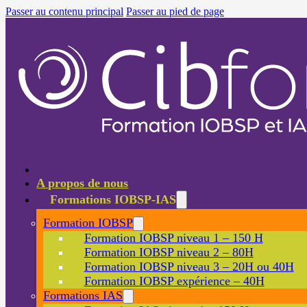
Passer au contenu principal
Passer au pied de page
A propos de nous
Formations IOBSP-IAS
Formation IOBSP
Formation IOBSP niveau 1 – 150 H
Formation IOBSP niveau 2 – 80H
Formation IOBSP niveau 3 – 20H ou 40H
Formation IOBSP expérience – 40H
Formations IAS