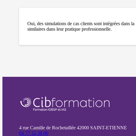
Oui, des simulations de cas clients sont intégrées dans la f
similaires dans leur pratique professionnelle.
4 rue Camille de Rochetaillée 42000 SAINT-ETIENNE
04 77 32 38 00