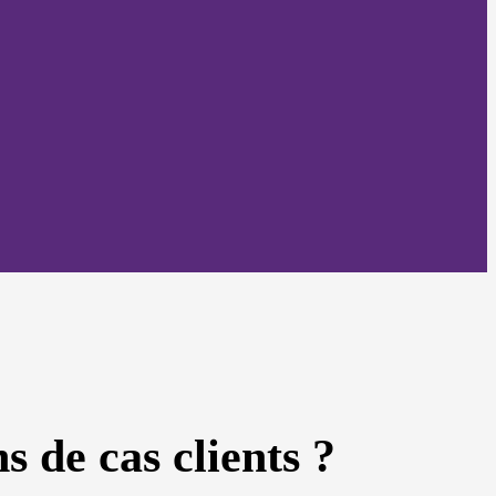
s de cas clients ?