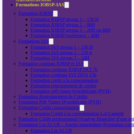
Formations IOBSP-IAS
Formation IOBSP
Formation IOBSP niveau 1 – 150 H
Formation IOBSP niveau 2 – 80H
Formation IOBSP niveau 3 – 20H ou 40H
Formation IOBSP expérience – 40H
Formations IAS
Formation IAS niveau 1 – 150 H
Formation IAS niveau 2 – 150 h
Formation IAS niveau 3 – 24H
Formation continue IOBSP et IAS
Formation continue IOBSP DCI 7h
Formation continue IAS DDA 15h
Formation crédit à la consommation
Formation regroupement de crédits
Formation prêt viager hypothécaire (PVH)
Formation Regroupement de Crédits
Formation Prêt Viager Hypothécaire (PVH)
Formation Crédit consommation
Formation Crédit à la consommation Loi Lagarde
Formation Crédit professionnel (Analyse financière d’une ent
Formation Loi ALUR – Agents immobiliers (Formation cont
Formation Loi ALUR