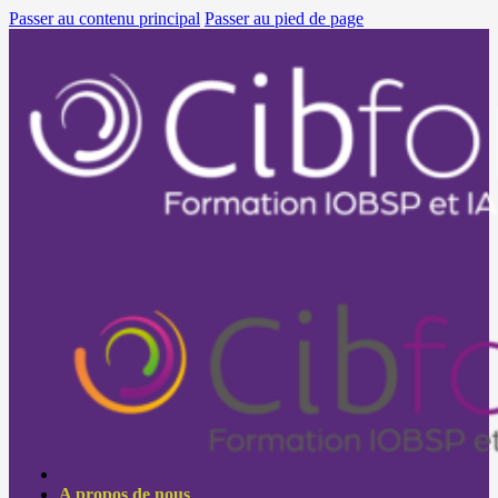
Passer au contenu principal
Passer au pied de page
A propos de nous