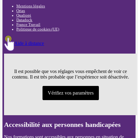
Mentions légales
Orias
Qualiopi
Datadock
France Travail
Politique de cookies (UE)
Aide à distance
Il est possible que vos réglages vous empêchent de voir ce
contenu. Il est très probable que l’expérience soit désactivée.
Vérifiez vos paramètres
Accessibilité aux personnes handicapées
Nos formations sont accessibles aux personnes en situation de