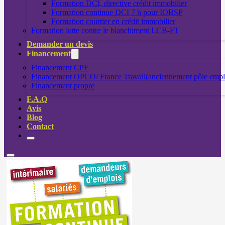
Formation DCI, directive crédit immobilier
Formation continue DCI 7 h pour IOBSP
Formation courtier en crédit immobilier
Formation lutte contre le blanchiment LCB-FT
Demander un devis
Financement
Financement CPF
Financement OPCO/ France Travail(anciennement pôle empl
Financement propre
F.A.Q
Avis
Blog
Contact