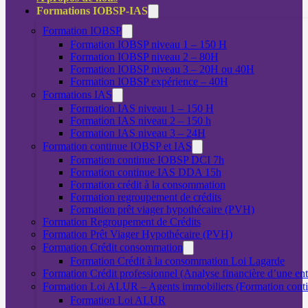
Formations IOBSP-IAS
Formation IOBSP
Formation IOBSP niveau 1 – 150 H
Formation IOBSP niveau 2 – 80H
Formation IOBSP niveau 3 – 20H ou 40H
Formation IOBSP expérience – 40H
Formations IAS
Formation IAS niveau 1 – 150 H
Formation IAS niveau 2 – 150 h
Formation IAS niveau 3 – 24H
Formation continue IOBSP et IAS
Formation continue IOBSP DCI 7h
Formation continue IAS DDA 15h
Formation crédit à la consommation
Formation regroupement de crédits
Formation prêt viager hypothécaire (PVH)
Formation Regroupement de Crédits
Formation Prêt Viager Hypothécaire (PVH)
Formation Crédit consommation
Formation Crédit à la consommation Loi Lagarde
Formation Crédit professionnel (Analyse financière d’une ent
Formation Loi ALUR – Agents immobiliers (Formation cont
Formation Loi ALUR