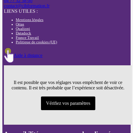
04 77 32 38 00
contact@cibformation.fr
LIENS UTILES :
Mentions légales
Orias
Qualiopi
Datadock
France Travail
Politique de cookies (UE)
Aide à distance
Il est possible que vos réglages vous empêchent de voir ce
contenu. Il est très probable que l’expérience soit désactivée.
Vérifiez vos paramètres