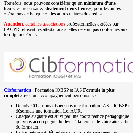
Toutefois, nous pouvons considérer qu’un
minimum d’une
heure
est nécessaire,
idéalement deux heures
, pour les autres
opérations de banque ou les autres natures de crédits.
Attention,
certaines associations
professionnelles agréées par
l’ACPR refusent les attestations si elles ne sont pas conformes aux
inscriptions Orias.
Cibformation
: Formation IOBSP et IAS
Formule la plus
complète
avec un accompagnement personnalisé
Depuis 2012, nous dispensons une formation IAS – IOBSP et
désormais une formation Loi AUR.
Chaque stagiaire est suivi par une coordinatrice pédagogique
qui vous accompagne du devis à la remise de votre attestation
de formation.
La formation est débriefée par 2 jours de visio avec un