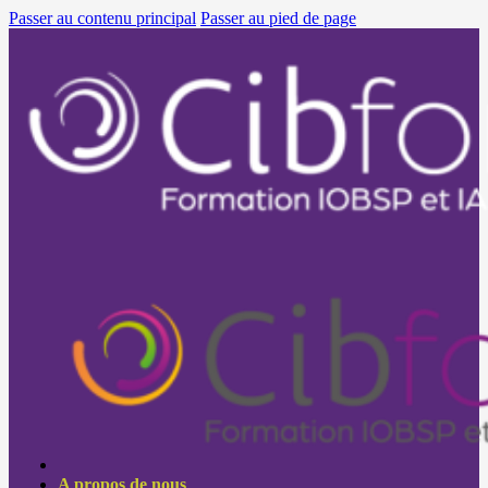
Passer au contenu principal
Passer au pied de page
A propos de nous