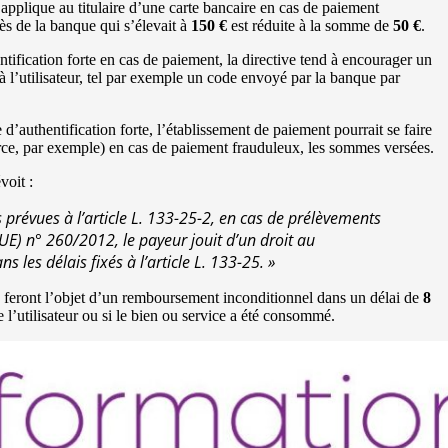
s’applique au titulaire d’une carte bancaire en cas de paiement
ès de la banque qui s’élevait à
150 €
est réduite à la somme de
50 €
.
ntification forte en cas de paiement, la directive tend à encourager un
l’utilisateur, tel par exemple un code envoyé par la banque par
’authentification forte, l’établissement de paiement pourrait se faire
rce, par exemple) en cas de paiement frauduleux, les sommes versées.
voit :
 prévues à l’article L. 133-25-2, en cas de prélèvements
(UE) n° 260/2012, le payeur jouit d’un droit au
les délais fixés à l’article L. 133-25. »
feront l’objet d’un remboursement inconditionnel dans un délai de
8
 l’utilisateur ou si le bien ou service a été consommé.