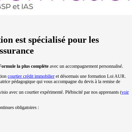
on est spécialisé pour les
assurance
Formule la plus complète
avec un accompagnement personnalisé.
tion
courtier crédit immobilier
et désormais une formation Loi AUR.
inatrice pédagogique qui vous accompagne du devis à la remise de
visio avec un courtier expérimenté. Plébiscité par nos apprenants (
voir
tinues obligatoires :