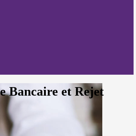
e Bancaire et Rejet