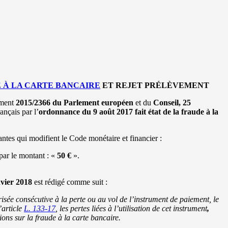
 À LA CARTE BANCAIRE
ET REJET PRÉLÈVEMENT
ement
2015/2366 du Parlement européen
et du
Conseil, 25
ançais par l’
ordonnance du 9 août 2017 fait état de la fraude à la
antes qui modifient le Code monétaire et financier :
par le montant : «
50 €
».
nvier 2018
est rédigé comme suit :
isée consécutive à la perte ou au vol de l’instrument de paiement, le
’article
L. 133-17
, les pertes liées à l’utilisation de cet instrument
,
ions
sur la fraude à la carte bancaire.