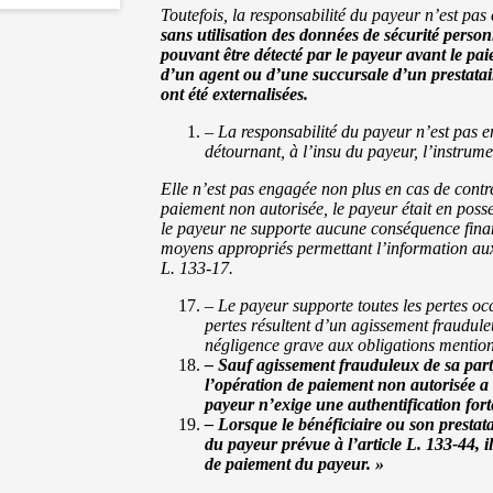
Toutefois, la responsabilité du payeur n’est pas
sans utilisation des données de sécurité person
pouvant être détecté par le payeur avant le pai
d’un agent ou d’une succursale d’un prestataire
ont été externalisées.
– La responsabilité du payeur n’est pas e
détournant, à l’insu du payeur, l’instrume
Elle n’est pas engagée non plus en cas de cont
paiement non autorisée, le payeur était en poss
le payeur ne supporte aucune conséquence financ
moyens appropriés permettant l’information aux 
L. 133-17.
– Le payeur supporte toutes les pertes o
pertes résultent d’un agissement frauduleu
négligence grave aux obligations mentio
– Sauf agissement frauduleux de sa part
l’opération de paiement non autorisée a 
payeur n’exige une authentification fort
– Lorsque le bénéficiaire ou son prestat
du payeur prévue à l’article L. 133-44, i
de paiement du payeur. »