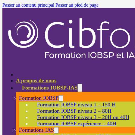
Passer au contenu principal
Passer au pied de page
A propos de nous
Formations IOBSP-IAS
Formation IOBSP
Formation IOBSP niveau 1 – 150 H
Formation IOBSP niveau 2 – 80H
Formation IOBSP niveau 3 – 20H ou 40H
Formation IOBSP expérience – 40H
Formations IAS