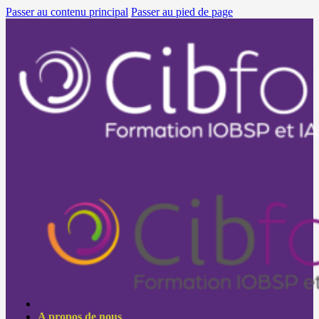
Passer au contenu principal
Passer au pied de page
A propos de nous