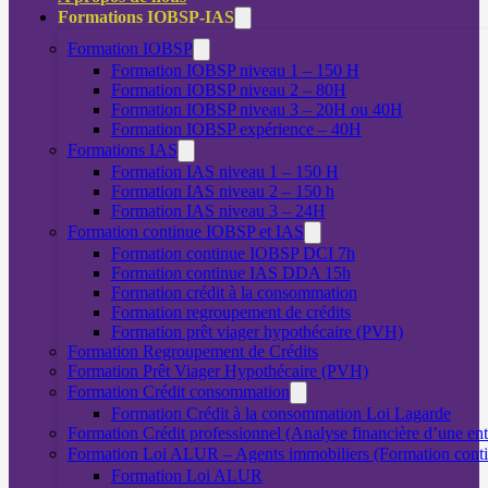
Formations IOBSP-IAS
Formation IOBSP
Formation IOBSP niveau 1 – 150 H
Formation IOBSP niveau 2 – 80H
Formation IOBSP niveau 3 – 20H ou 40H
Formation IOBSP expérience – 40H
Formations IAS
Formation IAS niveau 1 – 150 H
Formation IAS niveau 2 – 150 h
Formation IAS niveau 3 – 24H
Formation continue IOBSP et IAS
Formation continue IOBSP DCI 7h
Formation continue IAS DDA 15h
Formation crédit à la consommation
Formation regroupement de crédits
Formation prêt viager hypothécaire (PVH)
Formation Regroupement de Crédits
Formation Prêt Viager Hypothécaire (PVH)
Formation Crédit consommation
Formation Crédit à la consommation Loi Lagarde
Formation Crédit professionnel (Analyse financière d’une ent
Formation Loi ALUR – Agents immobiliers (Formation cont
Formation Loi ALUR