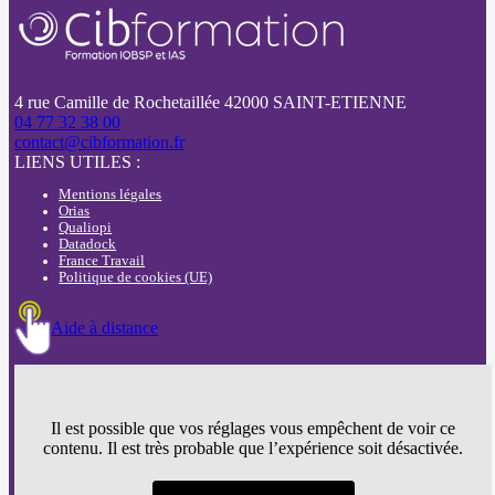
4 rue Camille de Rochetaillée 42000 SAINT-ETIENNE
04 77 32 38 00
contact@cibformation.fr
LIENS UTILES :
Mentions légales
Orias
Qualiopi
Datadock
France Travail
Politique de cookies (UE)
Aide à distance
Il est possible que vos réglages vous empêchent de voir ce
contenu. Il est très probable que l’expérience soit désactivée.