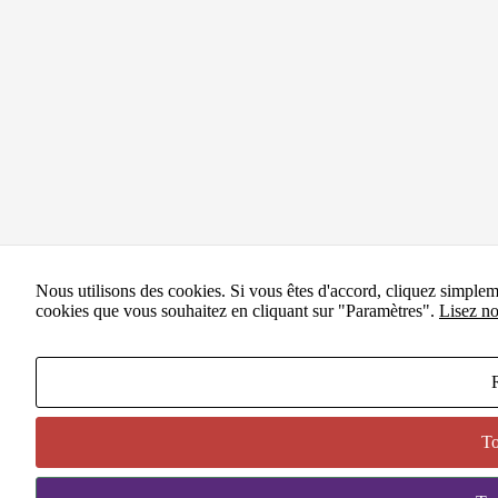
Nous utilisons des cookies. Si vous êtes d'accord, cliquez simple
cookies que vous souhaitez en cliquant sur "Paramètres".
Lisez no
To
BESO