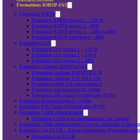
Formations IOBSP-IAS
Formation IOBSP
Formation IOBSP niveau 1 – 150 H
Formation IOBSP niveau 2 – 80H
Formation IOBSP niveau 3 – 20H ou 40H
Formation IOBSP expérience – 40H
Formations IAS
Formation IAS niveau 1 – 150 H
Formation IAS niveau 2 – 150 h
Formation IAS niveau 3 – 24H
Formation continue IOBSP et IAS
Formation continue IOBSP DCI 7h
Formation continue IAS DDA 15h
Formation crédit à la consommation
Formation regroupement de crédits
Formation prêt viager hypothécaire (PVH)
Formation Regroupement de Crédits
Formation Prêt Viager Hypothécaire (PVH)
Formation Crédit consommation
Formation Crédit à la consommation Loi Lagarde
Formation Crédit professionnel (Analyse financière d’une ent
Formation Loi ALUR – Agents immobiliers (Formation cont
Formation Loi ALUR