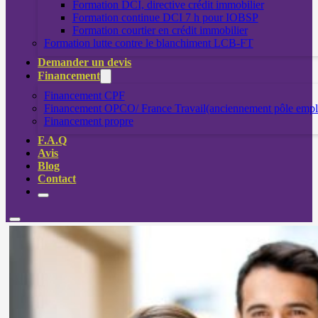
Formation DCI, directive crédit immobilier
Formation continue DCI 7 h pour IOBSP
Formation courtier en crédit immobilier
Formation lutte contre le blanchiment LCB-FT
Demander un devis
Financement
Financement CPF
Financement OPCO/ France Travail(anciennement pôle empl
Financement propre
F.A.Q
Avis
Blog
Contact