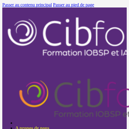
Passer au contenu principal
Passer au pied de page
A propos de nous