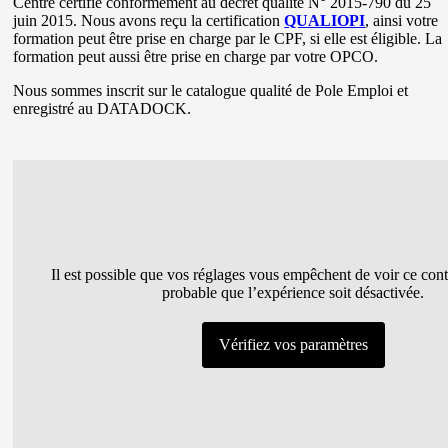
Centre certifié conformément au décret qualité N° 2015-790 du 25
juin 2015. Nous avons reçu la certification
QUALIOPI
, ainsi votre
formation peut être prise en charge par le CPF, si elle est éligible. La
formation peut aussi être prise en charge par votre OPCO.
Nous sommes inscrit sur le catalogue qualité de Pole Emploi et
enregistré au DATADOCK.
Il est possible que vos réglages vous empêchent de voir ce conte
probable que l’expérience soit désactivée.
Vérifiez vos paramètres