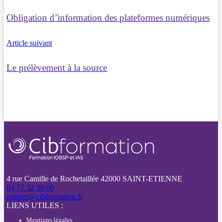
Obligation d’information des plateformes numériques
Article suivant
Le prélèvement à la source
4 rue Camille de Rochetaillée 42000 SAINT-ETIENNE
04 77 32 38 00
contact@cibformation.fr
LIENS UTILES :
Mentions légales