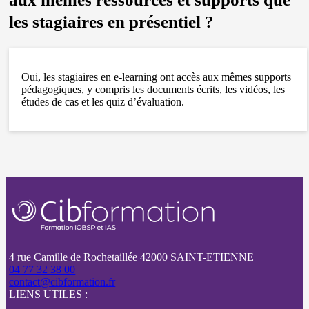
les stagiaires en présentiel ?
Oui, les stagiaires en e-learning ont accès aux mêmes supports
pédagogiques, y compris les documents écrits, les vidéos, les
études de cas et les quiz d’évaluation.
4 rue Camille de Rochetaillée 42000 SAINT-ETIENNE
04 77 32 38 00
contact@cibformation.fr
LIENS UTILES :