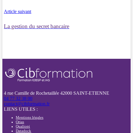
Article suivant
La gestion du secret bancaire
4 rue Camille de Rochetaillée 42000 SAINT-ETIENNE
04 77 32 38 00
contact@cibformation.fr
LIENS UTILES :
Mentions légales
Orias
Qualiopi
Datadock