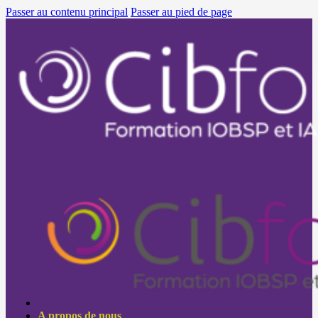
Passer au contenu principal
Passer au pied de page
A propos de nous