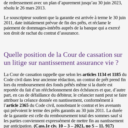
de redressement avec un plan d’apurement jusqu’au 30 juin 2023,
résolu le 26 mars 2013.
Le souscripteur soutient que la garantie est arrivée à terme le 30 juin
2011, date initialement prévue de fin des prêts, et réclame le
paiement de dommages-intérêts auprès de la banque qui a exercé
son droit de rachat du contrat d’assurance.
Quelle position de la Cour de cassation sur
un litige sur nantissement assurance vie ?
La Cour de cassation rappelle que selon les
articles 1134 et 1185
du
Code civil dans leur ancienne rédaction, un contrat de prêt prend fin
lors du remboursement des fonds prêtés même si la durée est
reportée du fait d’un rééchelonnement des échéances et que, d’autre
part, en cas de défaillance du débiteur, le créancier nanti peut se faire
attribuer la créance donnée en nantissement, conformément à
l’
article 2365
du Code civil, nonobstant le contrat et les avenants
qui prévoient le terme des prêts garantis au 30 juin 2011. La durée
de la garantie est celle du remboursement total des sommes sauf si
les parties conviennent expressément de mettre fin au nantissement
par anticipation.
(Cass.1e civ. 10 – 3 – 2021, no S – 11. 917)