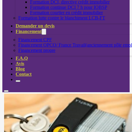
Formation DCI, directive crédit immobilier
Formation continue DCI 7 h pour IOBSP
Formation courtier en crédit immobilier
Formation lutte contre le blanchiment LCB-FT
Demander un devis
Financement
Financement CPF
Financement OPCO/ France Travail(anciennement pôle empl
Financement propre
F.A.Q
Avis
Blog
Contact