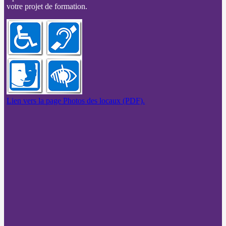
votre projet de formation.
Lien vers la page Photos des locaux (PDF).