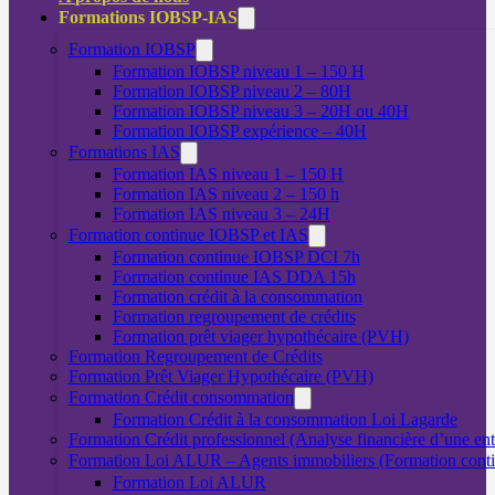
Formations IOBSP-IAS
Formation IOBSP
Formation IOBSP niveau 1 – 150 H
Formation IOBSP niveau 2 – 80H
Formation IOBSP niveau 3 – 20H ou 40H
Formation IOBSP expérience – 40H
Formations IAS
Formation IAS niveau 1 – 150 H
Formation IAS niveau 2 – 150 h
Formation IAS niveau 3 – 24H
Formation continue IOBSP et IAS
Formation continue IOBSP DCI 7h
Formation continue IAS DDA 15h
Formation crédit à la consommation
Formation regroupement de crédits
Formation prêt viager hypothécaire (PVH)
Formation Regroupement de Crédits
Formation Prêt Viager Hypothécaire (PVH)
Formation Crédit consommation
Formation Crédit à la consommation Loi Lagarde
Formation Crédit professionnel (Analyse financière d’une ent
Formation Loi ALUR – Agents immobiliers (Formation cont
Formation Loi ALUR