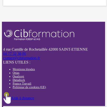
4 rue Camille de Rochetaillée 42000 SAINT-ETIENNE
04 77 32 38 00
contact@cibformation.fr
LIENS UTILES :
Mentions légales
Orias
Qualiopi
Datadock
France Travail
Politique de cookies (UE)
Aide à distance