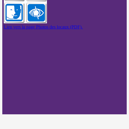
Lien vers la page Photos des locaux (PDF).