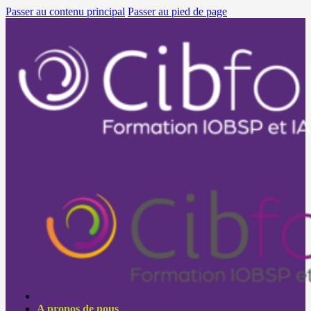
Passer au contenu principal
Passer au pied de page
A propos de nous