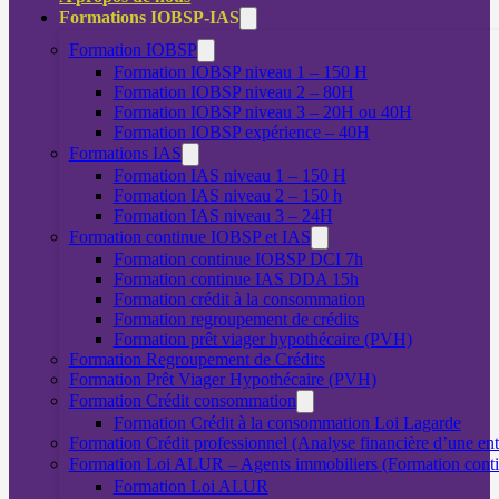
Formations IOBSP-IAS
Formation IOBSP
Formation IOBSP niveau 1 – 150 H
Formation IOBSP niveau 2 – 80H
Formation IOBSP niveau 3 – 20H ou 40H
Formation IOBSP expérience – 40H
Formations IAS
Formation IAS niveau 1 – 150 H
Formation IAS niveau 2 – 150 h
Formation IAS niveau 3 – 24H
Formation continue IOBSP et IAS
Formation continue IOBSP DCI 7h
Formation continue IAS DDA 15h
Formation crédit à la consommation
Formation regroupement de crédits
Formation prêt viager hypothécaire (PVH)
Formation Regroupement de Crédits
Formation Prêt Viager Hypothécaire (PVH)
Formation Crédit consommation
Formation Crédit à la consommation Loi Lagarde
Formation Crédit professionnel (Analyse financière d’une ent
Formation Loi ALUR – Agents immobiliers (Formation cont
Formation Loi ALUR