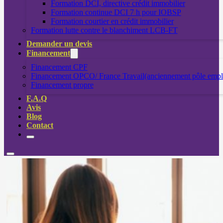
Formation DCI, directive crédit immobilier
Formation continue DCI 7 h pour IOBSP
Formation courtier en crédit immobilier
Formation lutte contre le blanchiment LCB-FT
Demander un devis
Financement
Financement CPF
Financement OPCO/ France Travail(anciennement pôle empl
Financement propre
F.A.Q
Avis
Blog
Contact