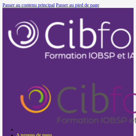
Passer au contenu principal
Passer au pied de page
A propos de nous