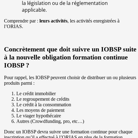
la législation ou de la réglementation
applicable.
Comprendre par :
leurs activités
, les activités enregistrées à
l’ORIAS.
Concrètement que doit suivre un IOBSP suite
à la nouvelle obligation formation continue
IOBSP ?
Pour rappel, les IOBSP peuvent choisir de distribuer un ou plusieurs
produits parmi :
Le crédit immobilier
Le regroupement de crédits
Le crédit à la consommation
Les moyens de paiement
Le viager hypothécaire
Autres (Crowdfunding, pro, etc…)
Donc un IOBSP devra suivre une formation continue pour chaque
inscription qu’il a effectué à l’ORIAS en plus de la formation