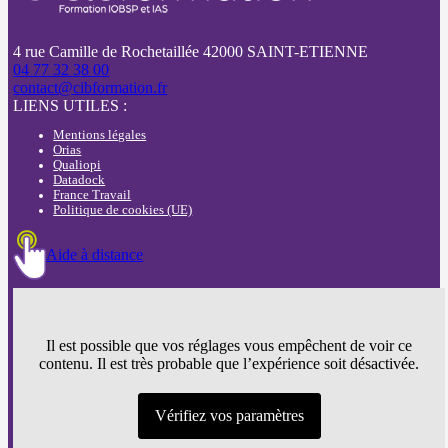
4 rue Camille de Rochetaillée 42000 SAINT-ETIENNE
04 77 32 38 00
contact@cibformation.fr
LIENS UTILES :
Mentions légales
Orias
Qualiopi
Datadock
France Travail
Politique de cookies (UE)
Aide à distance
Il est possible que vos réglages vous empêchent de voir ce
contenu. Il est très probable que l’expérience soit désactivée.
Vérifiez vos paramètres