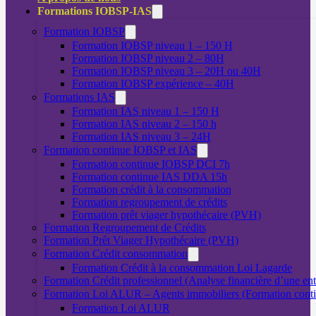
Formations IOBSP-IAS
Formation IOBSP
Formation IOBSP niveau 1 – 150 H
Formation IOBSP niveau 2 – 80H
Formation IOBSP niveau 3 – 20H ou 40H
Formation IOBSP expérience – 40H
Formations IAS
Formation IAS niveau 1 – 150 H
Formation IAS niveau 2 – 150 h
Formation IAS niveau 3 – 24H
Formation continue IOBSP et IAS
Formation continue IOBSP DCI 7h
Formation continue IAS DDA 15h
Formation crédit à la consommation
Formation regroupement de crédits
Formation prêt viager hypothécaire (PVH)
Formation Regroupement de Crédits
Formation Prêt Viager Hypothécaire (PVH)
Formation Crédit consommation
Formation Crédit à la consommation Loi Lagarde
Formation Crédit professionnel (Analyse financière d’une ent
Formation Loi ALUR – Agents immobiliers (Formation cont
Formation Loi ALUR