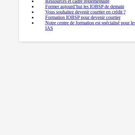
Ressources et cadre réglementaire
Former aujourd’hui les IOBSP de demain
Vous souhaitez devenir courtier en crédit ?
Formation IOBSP pour devenir courtier
Notre centre de formation est spécialisé pour l
IAS