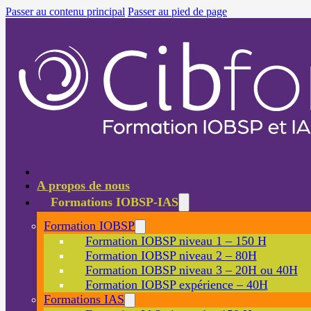
Passer au contenu principal
Passer au pied de page
A propos de nous
Formations IOBSP-IAS
Formation IOBSP
Formation IOBSP niveau 1 – 150 H
Formation IOBSP niveau 2 – 80H
Formation IOBSP niveau 3 – 20H ou 40H
Formation IOBSP expérience – 40H
Formations IAS