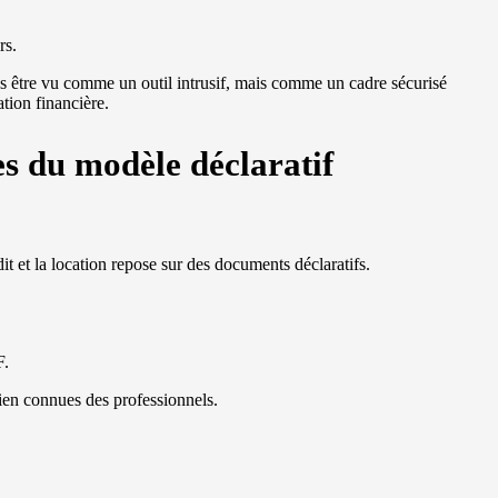
rs.
 être vu comme un outil intrusif, mais comme un cadre sécurisé
tion financière.
s du modèle déclaratif
it et la location repose sur des documents déclaratifs.
F.
ien connues des professionnels.
.