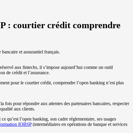
 : courtier crédit comprendre
bancaire et assurantiel français.
servé aux fintechs, il s’impose aujourd’hui comme un outil
ion de crédit et l’assurance.
ement pour le courtier crédit, comprendre l’open banking n’est plus
a fois pour répondre aux attentes des partenaires bancaires, respecter
qualité aux clients.
nt ce qu’est l’open banking, son cadre réglementaire, ses usages
formation IOBSP
(intermédiaires en opérations de banque et services