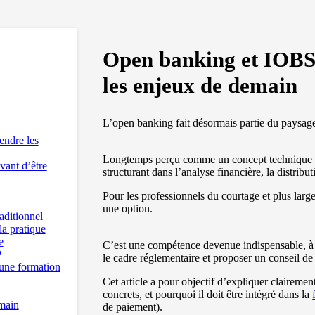
Open banking et IOBSP
les enjeux de demain
L’open banking fait désormais partie du paysage 
endre les
Longtemps perçu comme un concept technique ré
vant d’être
structurant dans l’analyse financière, la distribut
Pour les professionnels du courtage et plus larg
une option.
aditionnel
a pratique
e
C’est une compétence devenue indispensable, à l
P
le cadre réglementaire et proposer un conseil de 
 une formation
Cet article a pour objectif d’expliquer claireme
concrets, et pourquoi il doit être intégré dans la
emain
de paiement).