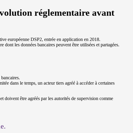
volution réglementaire avant
ctive européenne DSP2, entrée en application en 2018.
e dont les données bancaires peuvent être utilisées et partagées.
s bancaires.
imitée dans le temps, un acteur tiers agréé à accéder à certaines
et doivent être agréés par les autorités de supervision comme
e.