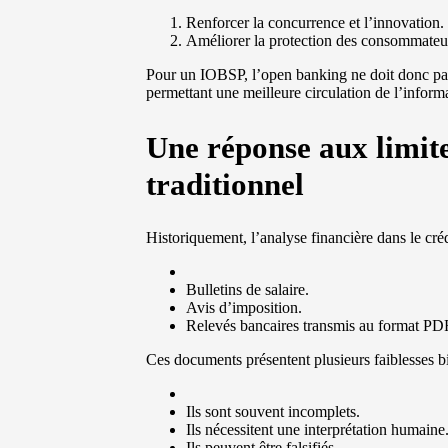
Renforcer la concurrence et l’innovation.
Améliorer la protection des consommateu
Pour un IOBSP, l’open banking ne doit donc pas
permettant une meilleure circulation de l’informa
Une réponse aux limite
traditionnel
Historiquement, l’analyse financière dans le créd
Bulletins de salaire.
Avis d’imposition.
Relevés bancaires transmis au format PD
Ces documents présentent plusieurs faiblesses b
Ils sont souvent incomplets.
Ils nécessitent une interprétation humaine
Ils peuvent être falsifiés.