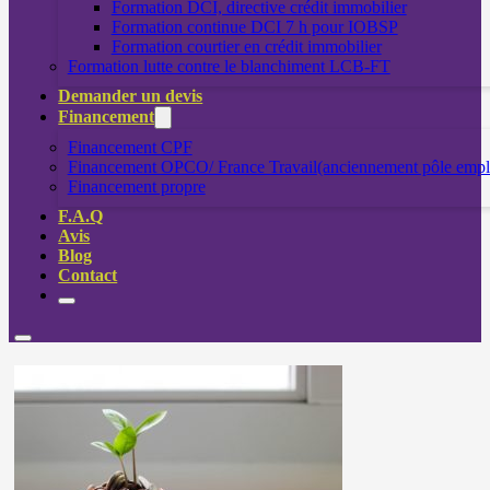
Formation DCI, directive crédit immobilier
Formation continue DCI 7 h pour IOBSP
Formation courtier en crédit immobilier
Formation lutte contre le blanchiment LCB-FT
Demander un devis
Financement
Financement CPF
Financement OPCO/ France Travail(anciennement pôle empl
Financement propre
F.A.Q
Avis
Blog
Contact