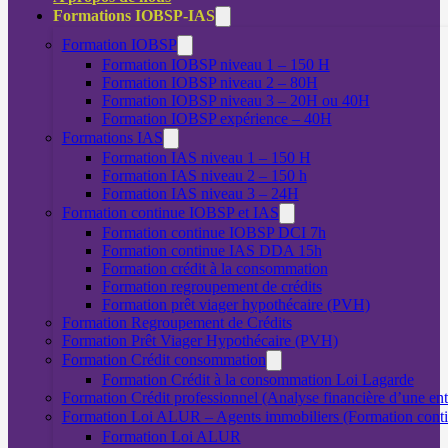
Formations IOBSP-IAS
Formation IOBSP
Formation IOBSP niveau 1 – 150 H
Formation IOBSP niveau 2 – 80H
Formation IOBSP niveau 3 – 20H ou 40H
Formation IOBSP expérience – 40H
Formations IAS
Formation IAS niveau 1 – 150 H
Formation IAS niveau 2 – 150 h
Formation IAS niveau 3 – 24H
Formation continue IOBSP et IAS
Formation continue IOBSP DCI 7h
Formation continue IAS DDA 15h
Formation crédit à la consommation
Formation regroupement de crédits
Formation prêt viager hypothécaire (PVH)
Formation Regroupement de Crédits
Formation Prêt Viager Hypothécaire (PVH)
Formation Crédit consommation
Formation Crédit à la consommation Loi Lagarde
Formation Crédit professionnel (Analyse financière d’une ent
Formation Loi ALUR – Agents immobiliers (Formation cont
Formation Loi ALUR