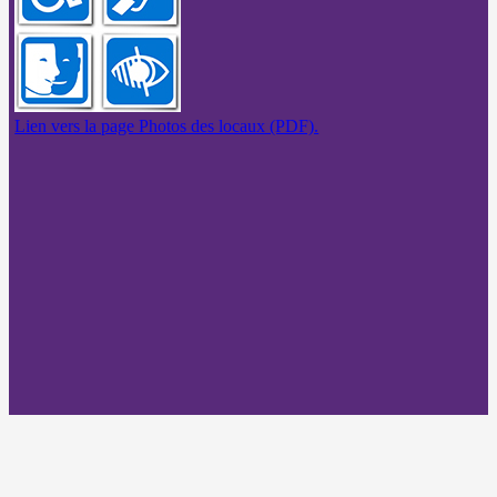
Lien vers la page Photos des locaux (PDF).