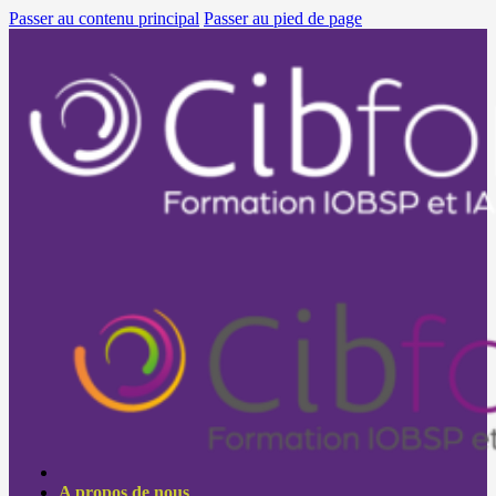
Passer au contenu principal
Passer au pied de page
A propos de nous