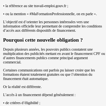
• la référence au site travail-emploi.gouv.fr ;
• ou la mention « #MaFormationProfessionnelle, on en parle ».
L’objectif est d’orienter les personnes intéressées vers une
information officielle leur permettant de comprendre les conditions
d’accès aux différents dispositifs de financement.
Pourquoi cette nouvelle obligation ?
Depuis plusieurs années, les pouvoirs publics constatent une
multiplication des publicités mettant en avant le financement CPF ou
d’autres financements publics comme principal argument
commercial.
Certaines communications ont parfois pu laisser croire que les
formations étaient totalement gratuites ou que l’obtention du
financement était automatique.
Or la réalité est différente.
L’accès à un financement dépend généralement :
• de critères d’éligibilité ;