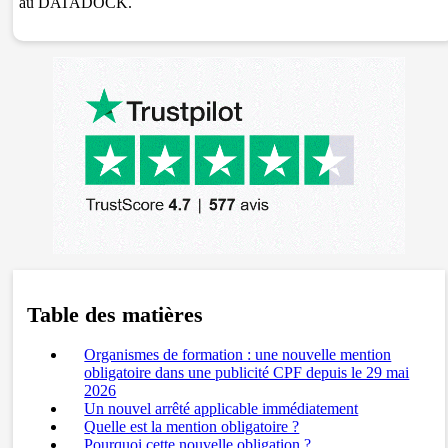
au DATADOCK.
Table des matières
Organismes de formation : une nouvelle mention
obligatoire dans une publicité CPF depuis le 29 mai
2026
Un nouvel arrêté applicable immédiatement
Quelle est la mention obligatoire ?
Pourquoi cette nouvelle obligation ?