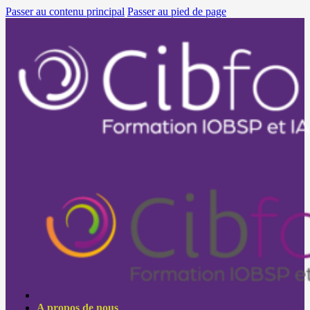
Passer au contenu principal
Passer au pied de page
A propos de nous