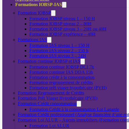
Formations IOBSP-IAS
Formation IOBSP
Formation IOBSP niveau 1 – 150 H
Formation IOBSP niveau 2 – 80H
Formation IOBSP niveau 3 – 20H ou 40H
Formation IOBSP expérience – 40H
Formations IAS
Formation IAS niveau 1 – 150 H
Formation IAS niveau 2 – 150 h
Formation IAS niveau 3 – 24H
Formation continue IOBSP et IAS
Formation continue IOBSP DCI 7h
Formation continue IAS DDA 15h
Formation crédit à la consommation
Formation regroupement de crédits
Formation prêt viager hypothécaire (PVH)
Formation Regroupement de Crédits
Formation Prêt Viager Hypothécaire (PVH)
Formation Crédit consommation
Formation Crédit à la consommation Loi Lagarde
Formation Crédit professionnel (Analyse financière d’une ent
Formation Loi ALUR – Agents immobiliers (Formation cont
Formation Loi ALUR