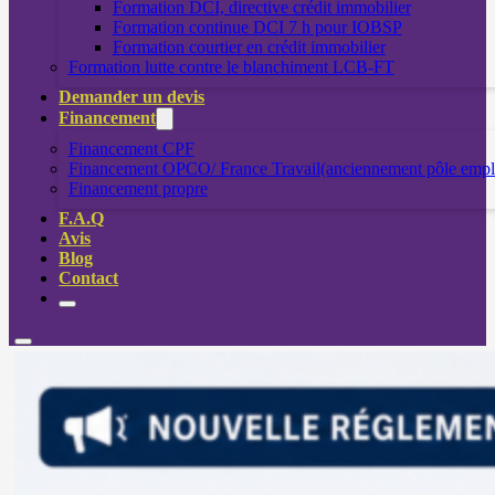
Formation DCI, directive crédit immobilier
Formation continue DCI 7 h pour IOBSP
Formation courtier en crédit immobilier
Formation lutte contre le blanchiment LCB-FT
Demander un devis
Financement
Financement CPF
Financement OPCO/ France Travail(anciennement pôle empl
Financement propre
F.A.Q
Avis
Blog
Contact