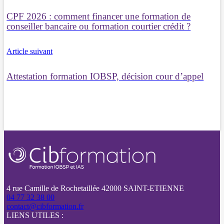
CPF 2026 : comment financer une formation de
conseiller bancaire ou formation courtier crédit ?
Article suivant
Attestation formation IOBSP, décision cour d’appel
4 rue Camille de Rochetaillée 42000 SAINT-ETIENNE
04 77 32 38 00
contact@cibformation.fr
LIENS UTILES :