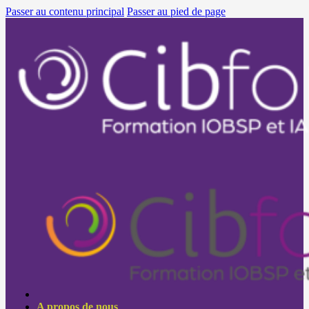
Passer au contenu principal
Passer au pied de page
A propos de nous