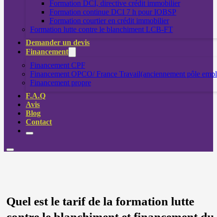
Formation DCI, directive crédit immobilier
Formation continue DCI 7 h pour IOBSP
Formation courtier en crédit immobilier
Formation lutte contre le blanchiment LCB-FT
Demander un devis
Financement
Financement CPF
Financement OPCO/ France Travail(anciennement pôle empl
Financement propre
F.A.Q
Avis
Blog
Contact
Quel est le tarif de la formation lutte
contre le blanchiment et financement du