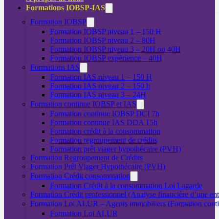
Formations IOBSP-IAS
Formation IOBSP
Formation IOBSP niveau 1 – 150 H
Formation IOBSP niveau 2 – 80H
Formation IOBSP niveau 3 – 20H ou 40H
Formation IOBSP expérience – 40H
Formations IAS
Formation IAS niveau 1 – 150 H
Formation IAS niveau 2 – 150 h
Formation IAS niveau 3 – 24H
Formation continue IOBSP et IAS
Formation continue IOBSP DCI 7h
Formation continue IAS DDA 15h
Formation crédit à la consommation
Formation regroupement de crédits
Formation prêt viager hypothécaire (PVH)
Formation Regroupement de Crédits
Formation Prêt Viager Hypothécaire (PVH)
Formation Crédit consommation
Formation Crédit à la consommation Loi Lagarde
Formation Crédit professionnel (Analyse financière d’une ent
Formation Loi ALUR – Agents immobiliers (Formation cont
Formation Loi ALUR