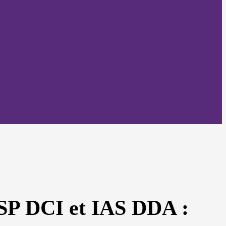
OBSP DCI et IAS DDA :