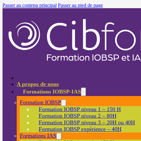
Passer au contenu principal
Passer au pied de page
A propos de nous
Formations IOBSP-IAS
Formation IOBSP
Formation IOBSP niveau 1 – 150 H
Formation IOBSP niveau 2 – 80H
Formation IOBSP niveau 3 – 20H ou 40H
Formation IOBSP expérience – 40H
Formations IAS