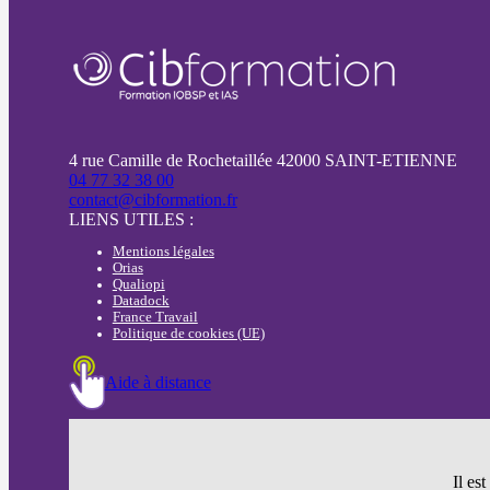
4 rue Camille de Rochetaillée 42000 SAINT-ETIENNE
04 77 32 38 00
contact@cibformation.fr
LIENS UTILES :
Mentions légales
Orias
Qualiopi
Datadock
France Travail
Politique de cookies (UE)
Aide à distance
Il es