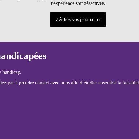
l’expérience soit désactivée.
Vérifiez vos paramètres
handicapées
e handicap.
ez-pas à prendre contact avec nous afin d’étudier ensemble la faisabilit