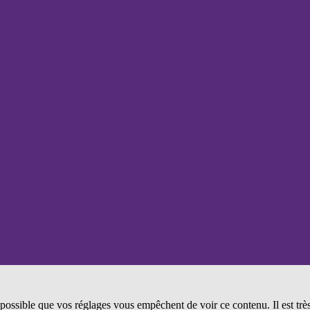
t possible que vos réglages vous empêchent de voir ce contenu. Il est tr