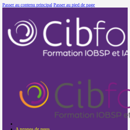
Passer au contenu principal
Passer au pied de page
A propos de nous