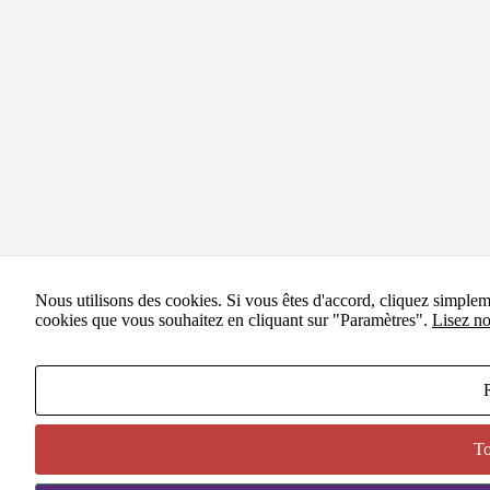
Nous utilisons des cookies. Si vous êtes d'accord, cliquez simple
cookies que vous souhaitez en cliquant sur "Paramètres".
Lisez no
To