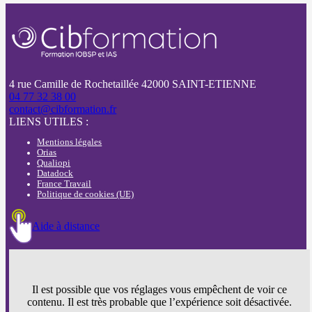
4 rue Camille de Rochetaillée 42000 SAINT-ETIENNE
04 77 32 38 00
contact@cibformation.fr
LIENS UTILES :
Mentions légales
Orias
Qualiopi
Datadock
France Travail
Politique de cookies (UE)
Aide à distance
Il est possible que vos réglages vous empêchent de voir ce
contenu. Il est très probable que l’expérience soit désactivée.