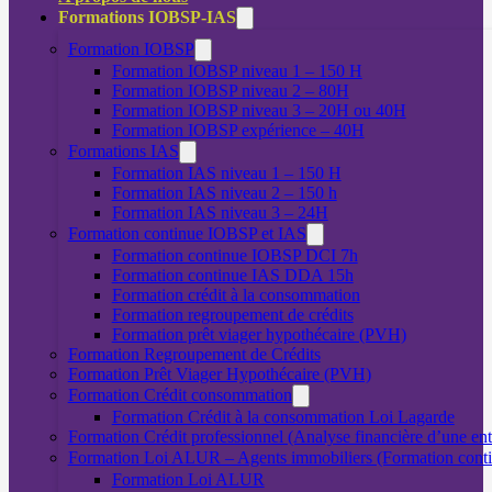
Formations IOBSP-IAS
Formation IOBSP
Formation IOBSP niveau 1 – 150 H
Formation IOBSP niveau 2 – 80H
Formation IOBSP niveau 3 – 20H ou 40H
Formation IOBSP expérience – 40H
Formations IAS
Formation IAS niveau 1 – 150 H
Formation IAS niveau 2 – 150 h
Formation IAS niveau 3 – 24H
Formation continue IOBSP et IAS
Formation continue IOBSP DCI 7h
Formation continue IAS DDA 15h
Formation crédit à la consommation
Formation regroupement de crédits
Formation prêt viager hypothécaire (PVH)
Formation Regroupement de Crédits
Formation Prêt Viager Hypothécaire (PVH)
Formation Crédit consommation
Formation Crédit à la consommation Loi Lagarde
Formation Crédit professionnel (Analyse financière d’une ent
Formation Loi ALUR – Agents immobiliers (Formation cont
Formation Loi ALUR