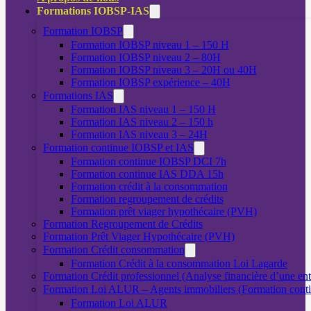
Formations IOBSP-IAS
Formation IOBSP
Formation IOBSP niveau 1 – 150 H
Formation IOBSP niveau 2 – 80H
Formation IOBSP niveau 3 – 20H ou 40H
Formation IOBSP expérience – 40H
Formations IAS
Formation IAS niveau 1 – 150 H
Formation IAS niveau 2 – 150 h
Formation IAS niveau 3 – 24H
Formation continue IOBSP et IAS
Formation continue IOBSP DCI 7h
Formation continue IAS DDA 15h
Formation crédit à la consommation
Formation regroupement de crédits
Formation prêt viager hypothécaire (PVH)
Formation Regroupement de Crédits
Formation Prêt Viager Hypothécaire (PVH)
Formation Crédit consommation
Formation Crédit à la consommation Loi Lagarde
Formation Crédit professionnel (Analyse financière d’une ent
Formation Loi ALUR – Agents immobiliers (Formation cont
Formation Loi ALUR