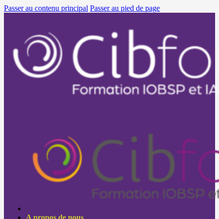
Passer au contenu principal
Passer au pied de page
A propos de nous