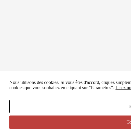
Nous utilisons des cookies. Si vous êtes d'accord, cliquez simple
cookies que vous souhaitez en cliquant sur "Paramètres".
Lisez no
To