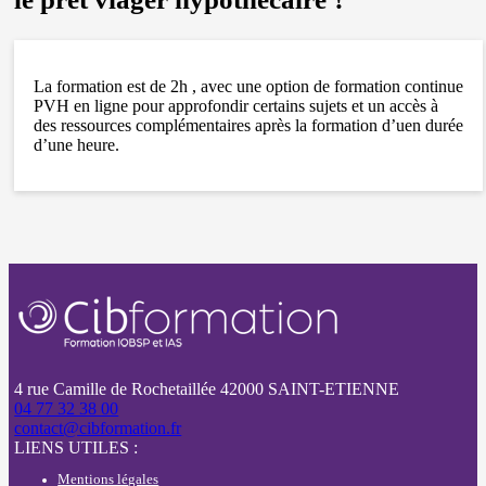
La formation est de 2h , avec une option de formation continue
PVH en ligne pour approfondir certains sujets et un accès à
des ressources complémentaires après la formation d’uen durée
d’une heure.
4 rue Camille de Rochetaillée 42000 SAINT-ETIENNE
04 77 32 38 00
contact@cibformation.fr
LIENS UTILES :
Mentions légales