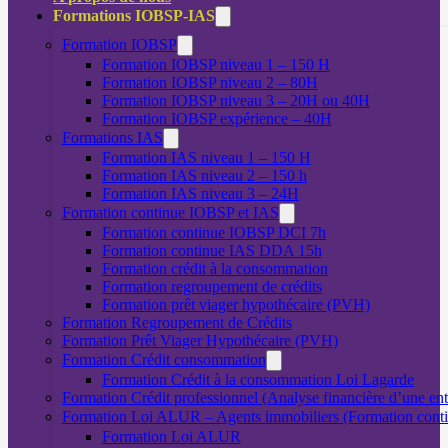
Formations IOBSP-IAS
Formation IOBSP
Formation IOBSP niveau 1 – 150 H
Formation IOBSP niveau 2 – 80H
Formation IOBSP niveau 3 – 20H ou 40H
Formation IOBSP expérience – 40H
Formations IAS
Formation IAS niveau 1 – 150 H
Formation IAS niveau 2 – 150 h
Formation IAS niveau 3 – 24H
Formation continue IOBSP et IAS
Formation continue IOBSP DCI 7h
Formation continue IAS DDA 15h
Formation crédit à la consommation
Formation regroupement de crédits
Formation prêt viager hypothécaire (PVH)
Formation Regroupement de Crédits
Formation Prêt Viager Hypothécaire (PVH)
Formation Crédit consommation
Formation Crédit à la consommation Loi Lagarde
Formation Crédit professionnel (Analyse financière d’une ent
Formation Loi ALUR – Agents immobiliers (Formation cont
Formation Loi ALUR