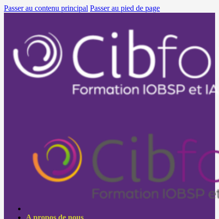
Passer au contenu principal
Passer au pied de page
A propos de nous