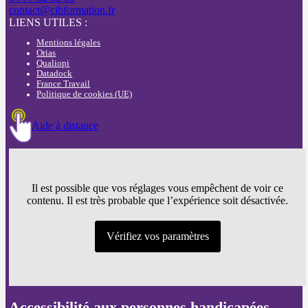
contact@cibformation.fr
LIENS UTILES :
Mentions légales
Orias
Qualiopi
Datadock
France Travail
Politique de cookies (UE)
Aide à distance
Il est possible que vos réglages vous empêchent de voir ce
contenu. Il est très probable que l’expérience soit désactivée.
Vérifiez vos paramètres
Accessibilité aux personnes handicapées