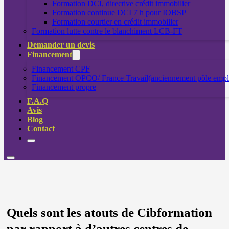
Formation DCI, directive crédit immobilier
Formation continue DCI 7 h pour IOBSP
Formation courtier en crédit immobilier
Formation lutte contre le blanchiment LCB-FT
Demander un devis
Financement
Financement CPF
Financement OPCO/ France Travail(anciennement pôle empl
Financement propre
F.A.Q
Avis
Blog
Contact
Quels sont les atouts de Cibformation
par rapport à d’autres centres de