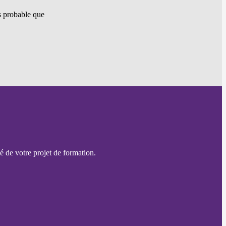
ès probable que
é de votre projet de formation.