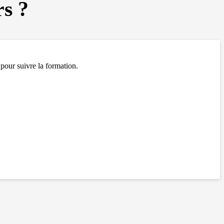
rs ?
 pour suivre la formation.