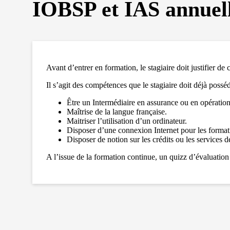
IOBSP et IAS annuelle
Avant d’entrer en formation, le stagiaire doit justifier de
Il s’agit des compétences que le stagiaire doit déjà possé
Être un Intermédiaire en assurance ou en opératio
Maîtrise de la langue française.
Maitriser l’utilisation d’un ordinateur.
Disposer d’une connexion Internet pour les formati
Disposer de notion sur les crédits ou les services 
A l’issue de la formation continue, un quizz d’évaluation 