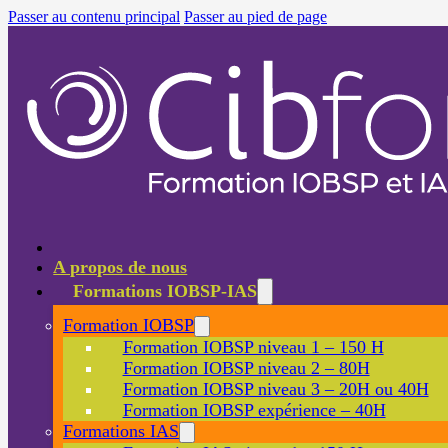
Passer au contenu principal
Passer au pied de page
A propos de nous
Formations IOBSP-IAS
Formation IOBSP
Formation IOBSP niveau 1 – 150 H
Formation IOBSP niveau 2 – 80H
Formation IOBSP niveau 3 – 20H ou 40H
Formation IOBSP expérience – 40H
Formations IAS