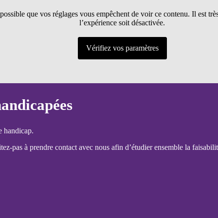
t possible que vos réglages vous empêchent de voir ce contenu. Il est tr
l’expérience soit désactivée.
Vérifiez vos paramètres
handicapées
e handicap.
ez-pas à prendre contact avec nous afin d’étudier ensemble la faisabilit