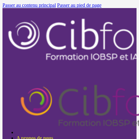
Passer au contenu principal
Passer au pied de page
A propos de nous