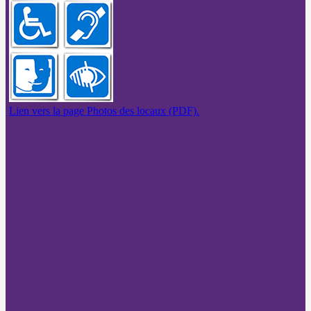
Lien vers la page Photos des locaux (PDF).