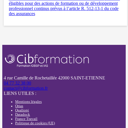
éligibles pour des actions de formation ou de développement
professionnel continus prévus à l’article R. 512-13-1 du code
des assurances
4 rue Camille de Rochetaillée 42000 SAINT-ETIENNE
04 77 32 38 00
contact@cibformation.fr
LIENS UTILES :
Mentions légales
Orias
Qualiopi
Datadock
France Travail
Politique de cookies (UE)