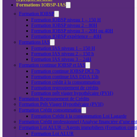
Formations IOBSP-IAS
Formation IOBSP
Formation IOBSP niveau 1 – 150 H
Formation IOBSP niveau 2 – 80H
Formation IOBSP niveau 3 – 20H ou 40H
Formation IOBSP expérience – 40H
Formations IAS
Formation IAS niveau 1 – 150 H
Formation IAS niveau 2 – 150 h
Formation IAS niveau 3 – 24H
Formation continue IOBSP et IAS
Formation continue IOBSP DCI 7h
Formation continue IAS DDA 15h
Formation crédit à la consommation
Formation regroupement de crédits
Formation prêt viager hypothécaire (PVH)
Formation Regroupement de Crédits
Formation Prêt Viager Hypothécaire (PVH)
Formation Crédit consommation
Formation Crédit à la consommation Loi Lagarde
Formation Crédit professionnel (Analyse financière d’une ent
Formation Loi ALUR – Agents immobiliers (Formation cont
Formation Loi ALUR