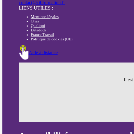
contact@cibformation.fr
LIENS UTILES :
Mentions légales
Orias
Qualiopi
Datadock
France Travail
Politique de cookies (UE)
Aide à distance
Il es