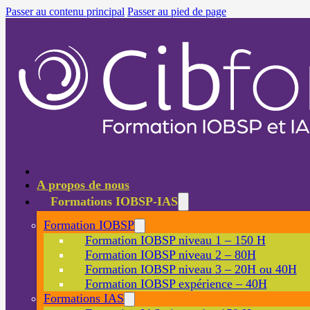
Passer au contenu principal
Passer au pied de page
A propos de nous
Formations IOBSP-IAS
Formation IOBSP
Formation IOBSP niveau 1 – 150 H
Formation IOBSP niveau 2 – 80H
Formation IOBSP niveau 3 – 20H ou 40H
Formation IOBSP expérience – 40H
Formations IAS