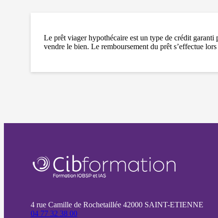
Le prêt viager hypothécaire est un type de crédit garanti
vendre le bien. Le remboursement du prêt s’effectue lors
4 rue Camille de Rochetaillée 42000 SAINT-ETIENNE
04 77 32 38 00