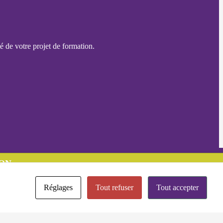
é de votre projet de formation.
ON
Réglages
Tout refuser
Tout accepter