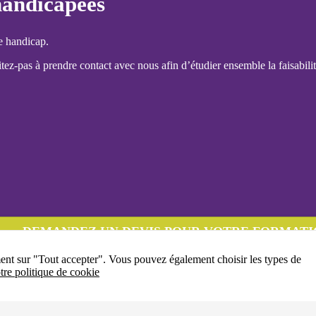
handicapées
e handicap.
ez-pas à prendre contact avec nous afin d’étudier ensemble la faisabilit
DEMANDEZ UN DEVIS POUR VOTRE FORMATI
ment sur "Tout accepter". Vous pouvez également choisir les types de
tre politique de cookie
04-77-32-38-00