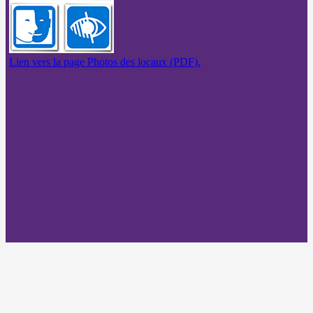
Lien vers la page Photos des locaux (PDF).