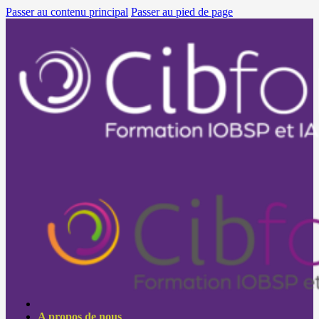
Passer au contenu principal
Passer au pied de page
A propos de nous