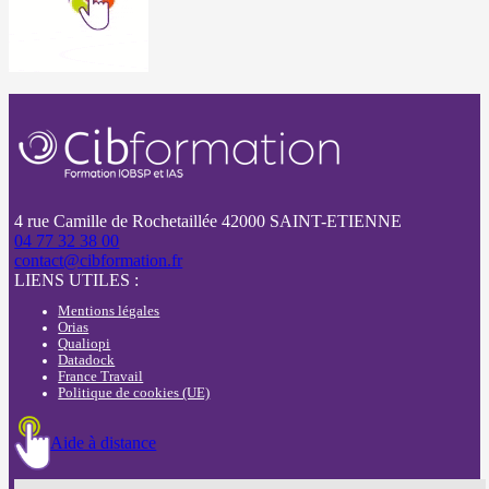
4 rue Camille de Rochetaillée 42000 SAINT-ETIENNE
04 77 32 38 00
contact@cibformation.fr
LIENS UTILES :
Mentions légales
Orias
Qualiopi
Datadock
France Travail
Politique de cookies (UE)
Aide à distance