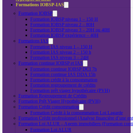
Formations IOBSP-IAS
Formation IOBSP
Formation IOBSP niveau 1 – 150 H
Formation IOBSP niveau 2 – 80H
Formation IOBSP niveau 3 – 20H ou 40H
Formation IOBSP expérience – 40H
Formations IAS
Formation IAS niveau 1 – 150 H
Formation IAS niveau 2 – 150 h
Formation IAS niveau 3 – 24H
Formation continue IOBSP et IAS
Formation continue IOBSP DCI 7h
Formation continue IAS DDA 15h
Formation crédit à la consommation
Formation regroupement de crédits
Formation prêt viager hypothécaire (PVH)
Formation Regroupement de Crédits
Formation Prêt Viager Hypothécaire (PVH)
Formation Crédit consommation
Formation Crédit à la consommation Loi Lagarde
Formation Crédit professionnel (Analyse financière d’une ent
Formation Loi ALUR – Agents immobiliers (Formation cont
Formation Loi ALUR