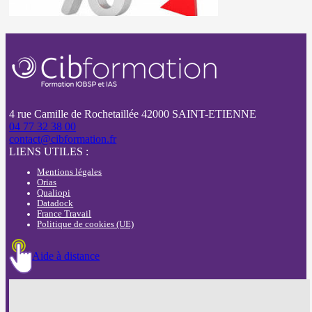
4 rue Camille de Rochetaillée 42000 SAINT-ETIENNE
04 77 32 38 00
contact@cibformation.fr
LIENS UTILES :
Mentions légales
Orias
Qualiopi
Datadock
France Travail
Politique de cookies (UE)
Aide à distance