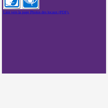
Lien vers la page Photos des locaux (PDF).