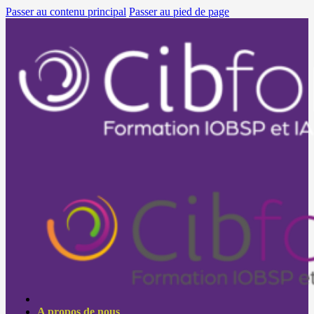
Passer au contenu principal
Passer au pied de page
A propos de nous