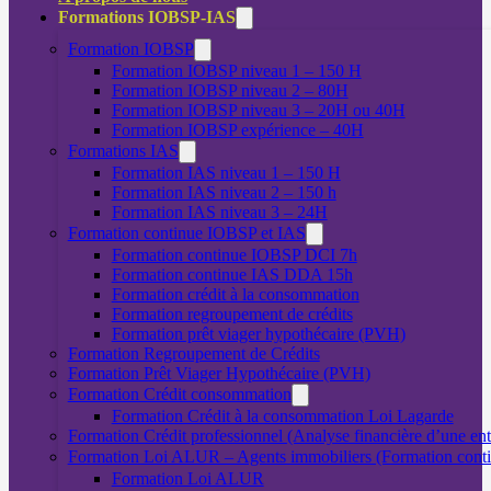
Formations IOBSP-IAS
Formation IOBSP
Formation IOBSP niveau 1 – 150 H
Formation IOBSP niveau 2 – 80H
Formation IOBSP niveau 3 – 20H ou 40H
Formation IOBSP expérience – 40H
Formations IAS
Formation IAS niveau 1 – 150 H
Formation IAS niveau 2 – 150 h
Formation IAS niveau 3 – 24H
Formation continue IOBSP et IAS
Formation continue IOBSP DCI 7h
Formation continue IAS DDA 15h
Formation crédit à la consommation
Formation regroupement de crédits
Formation prêt viager hypothécaire (PVH)
Formation Regroupement de Crédits
Formation Prêt Viager Hypothécaire (PVH)
Formation Crédit consommation
Formation Crédit à la consommation Loi Lagarde
Formation Crédit professionnel (Analyse financière d’une ent
Formation Loi ALUR – Agents immobiliers (Formation cont
Formation Loi ALUR