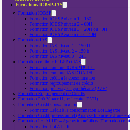
Formations IOBSP-IAS
Formation IOBSP
Formation IOBSP niveau 1 – 150 H
Formation IOBSP niveau 2 – 80H
Formation IOBSP niveau 3 – 20H ou 40H
Formation IOBSP expérience – 40H
Formations IAS
Formation IAS niveau 1 – 150 H
Formation IAS niveau 2 – 150 h
Formation IAS niveau 3 – 24H
Formation continue IOBSP et IAS
Formation continue IOBSP DCI 7h
Formation continue IAS DDA 15h
Formation crédit à la consommation
Formation regroupement de crédits
Formation prêt viager hypothécaire (PVH)
Formation Regroupement de Crédits
Formation Prêt Viager Hypothécaire (PVH)
Formation Crédit consommation
Formation Crédit à la consommation Loi Lagarde
Formation Crédit professionnel (Analyse financière d’une ent
Formation Loi ALUR – Agents immobiliers (Formation cont
Formation Loi ALUR