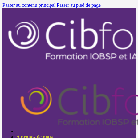
Passer au contenu principal
Passer au pied de page
A propos de nous