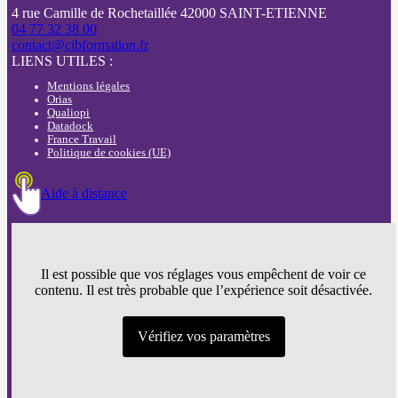
4 rue Camille de Rochetaillée 42000 SAINT-ETIENNE
04 77 32 38 00
contact@cibformation.fr
LIENS UTILES :
Mentions légales
Orias
Qualiopi
Datadock
France Travail
Politique de cookies (UE)
Aide à distance
Il est possible que vos réglages vous empêchent de voir ce
contenu. Il est très probable que l’expérience soit désactivée.
Vérifiez vos paramètres