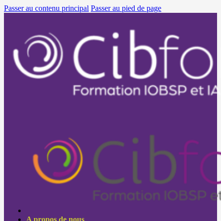
Passer au contenu principal
Passer au pied de page
A propos de nous