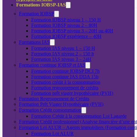
Formations IOBSP-IAS
Formation IOBSP
Formation IOBSP niveau 1 – 150 H
Formation IOBSP niveau 2 – 80H
Formation IOBSP niveau 3 – 20H ou 40H
Formation IOBSP expérience – 40H
Formations IAS
Formation IAS niveau 1 – 150 H
Formation IAS niveau 2 – 150 h
Formation IAS niveau 3 – 24H
Formation continue IOBSP et IAS
Formation continue IOBSP DCI 7h
Formation continue IAS DDA 15h
Formation crédit à la consommation
Formation regroupement de crédits
Formation prêt viager hypothécaire (PVH)
Formation Regroupement de Crédits
Formation Prêt Viager Hypothécaire (PVH)
Formation Crédit consommation
Formation Crédit à la consommation Loi Lagarde
Formation Crédit professionnel (Analyse financière d’une ent
Formation Loi ALUR – Agents immobiliers (Formation cont
Formation Loi ALUR