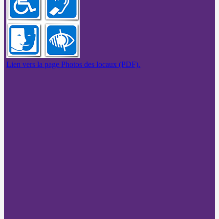
Lien vers la page Photos des locaux (PDF).