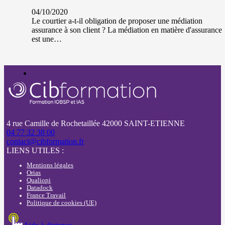
04/10/2020
Le courtier a-t-il obligation de proposer une médiation
assurance à son client ? La médiation en matière d'assurance
est une…
4 rue Camille de Rochetaillée 42000 SAINT-ETIENNE
04 77 32 38 00
contact@cibformation.fr
LIENS UTILES :
Mentions légales
Orias
Qualiopi
Datadock
France Travail
Politique de cookies (UE)