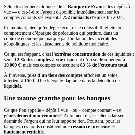
Selon les dernières données de la
Banque de France
, les dépôts à
vue — c’est-à-dire l’argent disponible immédiatement sur les
comptes courants s’élevaient à
752 milliards d’euros
fin 2024.
Ce montant, bien qu’en léger recul, reste colossal. Il reflète un
comportement d’épargne de précaution qui perdure, dans un
contexte économique marqué par l’inflation, les incertitudes
géopolitiques, et les ajustements de politique monétaire.
Ce qui est frappant, c’est
l’extrême concentration
de ces liquidités :
seuls
12 % des comptes à vue
disposent d’un solde supérieur à
10 000 €
, mais ces comptes concentrent
83 % de l’encours total
.
À l’inverse,
près d’un tiers des comptes
affichent un solde
inférieur à
150 €
. Une inégalité flagrante dans la détention de
liquidités.
Une manne gratuite pour les banques
Ce que l’on appelle « dépôt à vue » ou « compte courant » est
généralement non rémunéré
. Autrement dit, les clients laissent
dormir de l’argent qui ne leur rapporte rien. Pourtant, pour les
banques, ces fonds constituent une
ressource précieuse
et
hautement rentable
.