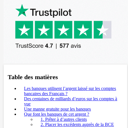
Table des matières
Les banques utilisent l’argent laissé sur les comptes
bancaires des Français ?
Des centaines de milliards d’euros sur les comptes à
vue
Une manne gratuite pour les banques
Que font les banques de cet argent ?
1. Prêter à d’autres clients
2. Placer les excédents auprès de la BCE