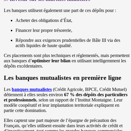
Les banques utilisent également une part de ces dépôts pour :
Acheter des obligations d’État,
Financer leur propre trésorerie,
Répondre aux exigences prudentielles de Bâle III via des
actifs liquides de haute qualité.
Ces placements sont plus techniques et réglementés, mais permettent
aux banques d’
optimiser leur bilan
en utilisant intelligemment les
dépôts excédentaires.
Les banques mutualistes en première ligne
Les
banques mutualistes
(Crédit Agricole, BPCE, Crédit Mutuel)
détiennent à elles seules environ
67 % des dépôts des particuliers
et professionnels
, selon un rapport de l’Institut Montaigne. Leur
modèle coopératif et leur implantation territoriale expliquent en
partie cette domination.
Elles captent une part majeure de l’épargne de précaution des
Français, qu’elles utilisent ensuite dans leurs activités de crédit et
d’investissement, tout comme les grandes banques commerciales