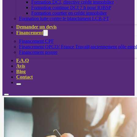
Formation DCI, directive crédit immobilier
Formation continue DCI 7 h pour IOBSP
Formation courtier en crédit immobilier
Formation lutte contre le blanchiment LCB-FT
Demander un devis
Financement
Financement CPF
Financement OPCO/ France Travail(anciennement pôle empl
Financement propre
F.A.Q
Avis
Blog
Contact