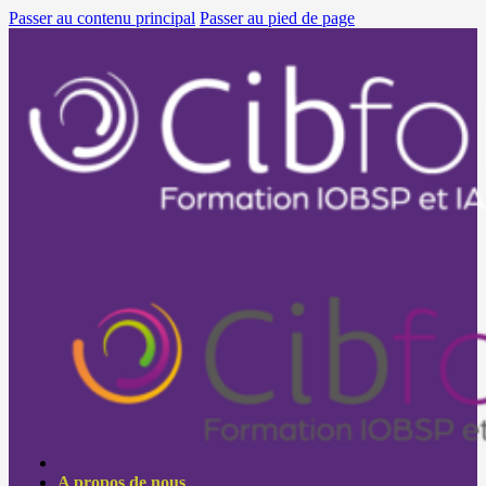
Passer au contenu principal
Passer au pied de page
A propos de nous