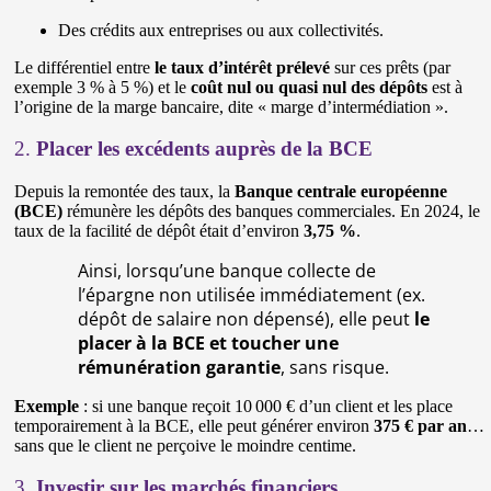
Des crédits aux entreprises ou aux collectivités.
Le différentiel entre
le taux d’intérêt prélevé
sur ces prêts (par
exemple 3 % à 5 %) et le
coût nul ou quasi nul des dépôts
est à
l’origine de la marge bancaire, dite « marge d’intermédiation ».
2.
Placer les excédents auprès de la BCE
Depuis la remontée des taux, la
Banque centrale européenne
(BCE)
rémunère les dépôts des banques commerciales. En 2024, le
taux de la facilité de dépôt était d’environ
3,75 %
.
Ainsi, lorsqu’une banque collecte de
l’épargne non utilisée immédiatement (ex.
dépôt de salaire non dépensé), elle peut
le
placer à la BCE et toucher une
rémunération garantie
, sans risque.
Exemple
: si une banque reçoit 10 000 € d’un client et les place
temporairement à la BCE, elle peut générer environ
375 € par an
…
sans que le client ne perçoive le moindre centime.
3.
Investir sur les marchés financiers