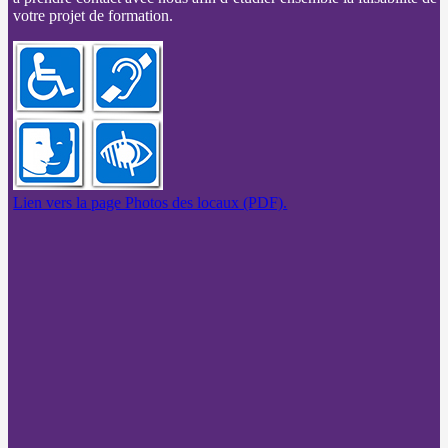
votre projet de formation.
Lien vers la page Photos des locaux (PDF).