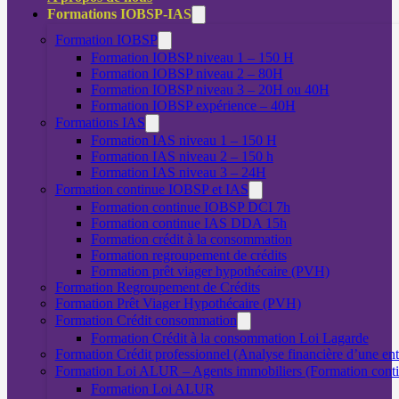
Formations IOBSP-IAS
Formation IOBSP
Formation IOBSP niveau 1 – 150 H
Formation IOBSP niveau 2 – 80H
Formation IOBSP niveau 3 – 20H ou 40H
Formation IOBSP expérience – 40H
Formations IAS
Formation IAS niveau 1 – 150 H
Formation IAS niveau 2 – 150 h
Formation IAS niveau 3 – 24H
Formation continue IOBSP et IAS
Formation continue IOBSP DCI 7h
Formation continue IAS DDA 15h
Formation crédit à la consommation
Formation regroupement de crédits
Formation prêt viager hypothécaire (PVH)
Formation Regroupement de Crédits
Formation Prêt Viager Hypothécaire (PVH)
Formation Crédit consommation
Formation Crédit à la consommation Loi Lagarde
Formation Crédit professionnel (Analyse financière d’une ent
Formation Loi ALUR – Agents immobiliers (Formation cont
Formation Loi ALUR