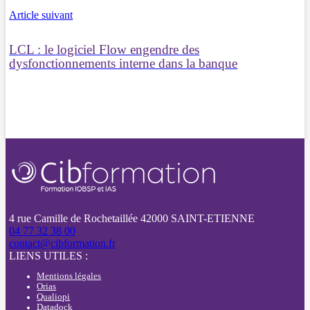
Article suivant
LCL : le logiciel Flow engendre des
dysfonctionnements interne dans la banque
4 rue Camille de Rochetaillée 42000 SAINT-ETIENNE
04 77 32 38 00
contact@cibformation.fr
LIENS UTILES :
Mentions légales
Orias
Qualiopi
Datadock