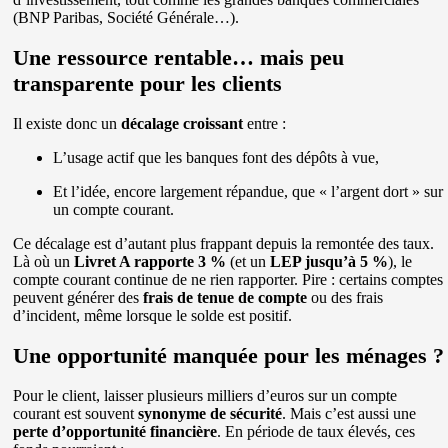
(BNP Paribas, Société Générale…).
Une ressource rentable… mais peu
transparente pour les clients
Il existe donc un
décalage croissant
entre :
L’usage actif que les banques font des dépôts à vue,
Et l’idée, encore largement répandue, que « l’argent dort » sur
un compte courant.
Ce décalage est d’autant plus frappant depuis la remontée des taux.
Là où un
Livret A rapporte 3 %
(et un
LEP jusqu’à 5 %
), le
compte courant continue de ne rien rapporter. Pire : certains comptes
peuvent générer des
frais de tenue de compte
ou des frais
d’incident, même lorsque le solde est positif.
Une opportunité manquée pour les ménages ?
Pour le client, laisser plusieurs milliers d’euros sur un compte
courant est souvent
synonyme de sécurité
. Mais c’est aussi une
perte d’opportunité financière
. En période de taux élevés, ces