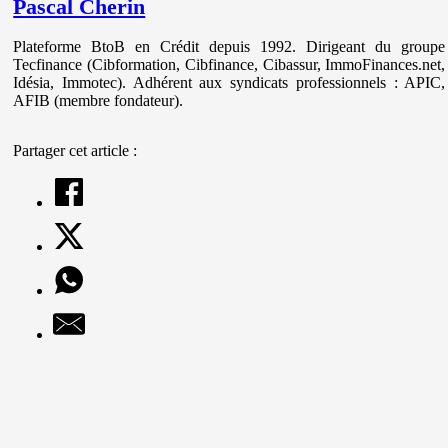
Pascal Cherin
Plateforme BtoB en Crédit depuis 1992. Dirigeant du groupe
Tecfinance (Cibformation, Cibfinance, Cibassur, ImmoFinances.net,
Idésia, Immotec). Adhérent aux syndicats professionnels : APIC,
AFIB (membre fondateur).
Partager cet article :