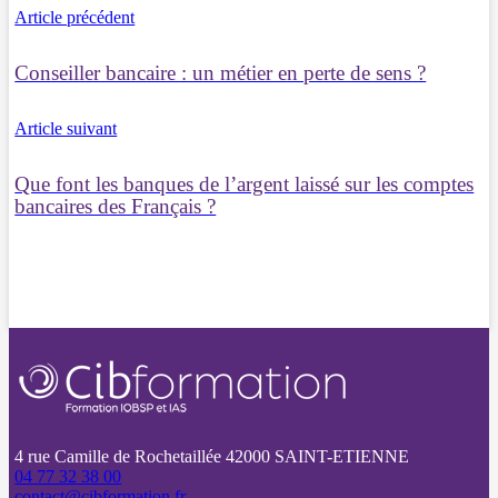
Article précédent
Conseiller bancaire : un métier en perte de sens ?
Article suivant
Que font les banques de l’argent laissé sur les comptes
bancaires des Français ?
4 rue Camille de Rochetaillée 42000 SAINT-ETIENNE
04 77 32 38 00
contact@cibformation.fr