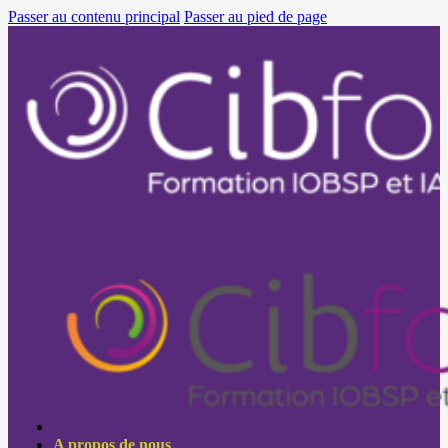
Passer au contenu principal
Passer au pied de page
A propos de nous