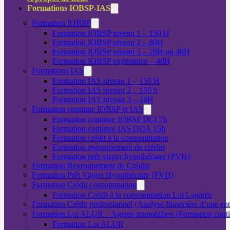
Formations IOBSP-IAS
Formation IOBSP
Formation IOBSP niveau 1 – 150 H
Formation IOBSP niveau 2 – 80H
Formation IOBSP niveau 3 – 20H ou 40H
Formation IOBSP expérience – 40H
Formations IAS
Formation IAS niveau 1 – 150 H
Formation IAS niveau 2 – 150 h
Formation IAS niveau 3 – 24H
Formation continue IOBSP et IAS
Formation continue IOBSP DCI 7h
Formation continue IAS DDA 15h
Formation crédit à la consommation
Formation regroupement de crédits
Formation prêt viager hypothécaire (PVH)
Formation Regroupement de Crédits
Formation Prêt Viager Hypothécaire (PVH)
Formation Crédit consommation
Formation Crédit à la consommation Loi Lagarde
Formation Crédit professionnel (Analyse financière d’une ent
Formation Loi ALUR – Agents immobiliers (Formation cont
Formation Loi ALUR