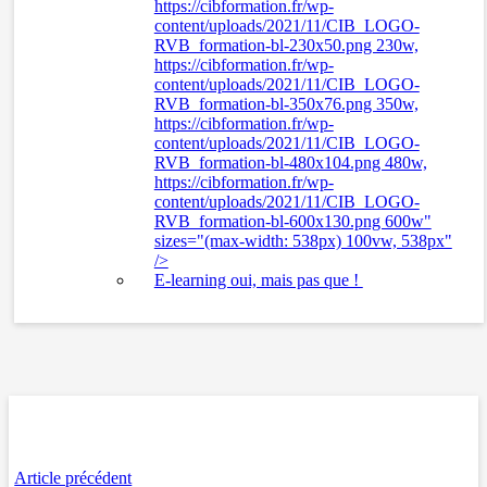
https://cibformation.fr/wp-
content/uploads/2021/11/CIB_LOGO-
RVB_formation-bl-230x50.png 230w,
https://cibformation.fr/wp-
content/uploads/2021/11/CIB_LOGO-
RVB_formation-bl-350x76.png 350w,
https://cibformation.fr/wp-
content/uploads/2021/11/CIB_LOGO-
RVB_formation-bl-480x104.png 480w,
https://cibformation.fr/wp-
content/uploads/2021/11/CIB_LOGO-
RVB_formation-bl-600x130.png 600w"
sizes="(max-width: 538px) 100vw, 538px"
/>
E-learning oui, mais pas que ! ​
Article précédent