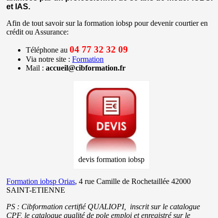
et IAS.
Afin de tout savoir sur la formation iobsp pour devenir courtier en
crédit ou Assurance:
04 77 32 32 09
Téléphone au
Via notre site :
Formation
Mail :
accueil@cibformation.fr
devis formation iobsp
Formation iobsp Orias
, 4 rue Camille de Rochetaillée 42000
SAINT-ETIENNE
PS : Cibformation certifié QUALIOPI, inscrit sur le catalogue
CPF, le catalogue qualité de pole emploi et enregistré sur le