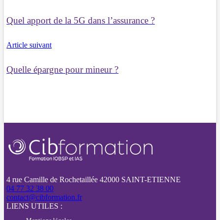
Quel apport de la 5G dans l’assurance ?
Article suivant
Quelle épargne pour mineur ?
4 rue Camille de Rochetaillée 42000 SAINT-ETIENNE
04 77 32 38 00
contact@cibformation.fr
LIENS UTILES :