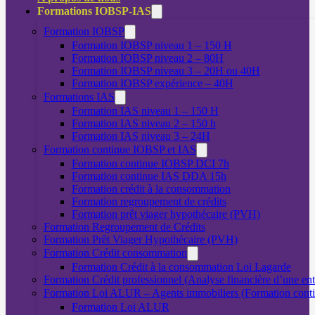
Formations IOBSP-IAS
Formation IOBSP
Formation IOBSP niveau 1 – 150 H
Formation IOBSP niveau 2 – 80H
Formation IOBSP niveau 3 – 20H ou 40H
Formation IOBSP expérience – 40H
Formations IAS
Formation IAS niveau 1 – 150 H
Formation IAS niveau 2 – 150 h
Formation IAS niveau 3 – 24H
Formation continue IOBSP et IAS
Formation continue IOBSP DCI 7h
Formation continue IAS DDA 15h
Formation crédit à la consommation
Formation regroupement de crédits
Formation prêt viager hypothécaire (PVH)
Formation Regroupement de Crédits
Formation Prêt Viager Hypothécaire (PVH)
Formation Crédit consommation
Formation Crédit à la consommation Loi Lagarde
Formation Crédit professionnel (Analyse financière d’une ent
Formation Loi ALUR – Agents immobiliers (Formation cont
Formation Loi ALUR