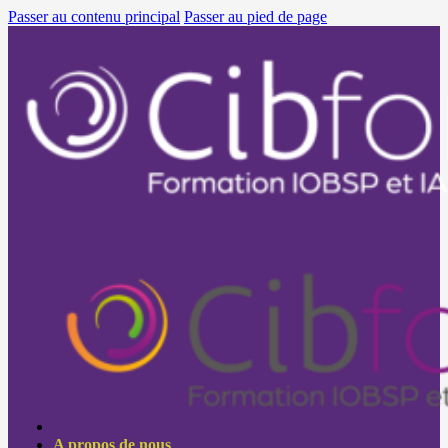
Passer au contenu principal
Passer au pied de page
A propos de nous