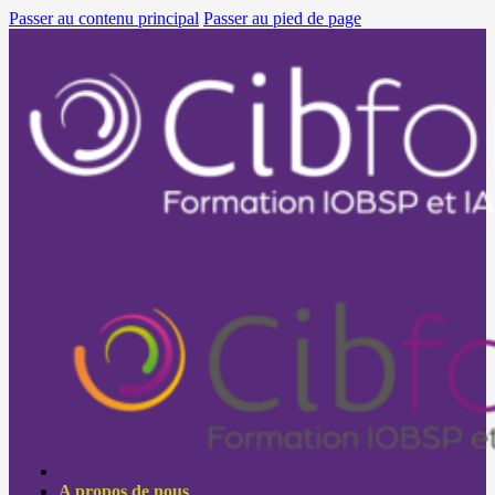
Passer au contenu principal
Passer au pied de page
A propos de nous