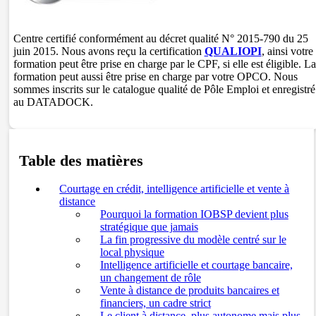
Centre certifié conformément au décret qualité N° 2015-790 du 25
juin 2015. Nous avons reçu la certification
QUALIOPI
, ainsi votre
formation peut être prise en charge par le CPF, si elle est éligible. La
formation peut aussi être prise en charge par votre OPCO. Nous
sommes inscrits sur le catalogue qualité de Pôle Emploi et enregistré
au DATADOCK.
Table des matières
Courtage en crédit, intelligence artificielle et vente à
distance
Pourquoi la formation IOBSP devient plus
stratégique que jamais
La fin progressive du modèle centré sur le
local physique
Intelligence artificielle et courtage bancaire,
un changement de rôle
Vente à distance de produits bancaires et
financiers, un cadre strict
Le client à distance, plus autonome mais plus