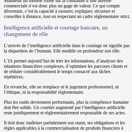
Maintenir un modèle fondé sur la contrainte d’une adresse
commerciale n’est donc plus un gage de valeur. Ce qui compte
désormais, c’est la capacité à rassurer, expliquer, sécuriser et
conseiller à distance, tout en respectant un cadre réglementaire strict.
Intelligence artificielle et courtage bancaire, un
changement de rôle
L’arrivée de l’intelligence artificielle dans le courtage ne signifie pas
la disparition de l’humain. Elle modifie en profondeur son rôle.
L’IA permet aujourd’hui de trier les informations, d’analyser des
situations financières complexes, d’optimiser les parcours clients et
de réduire considérablement le temps consacré aux tâches
répétitives.
En revanche, elle ne remplace ni le jugement professionnel, ni
l’éthique, ni la responsabilité réglementaire.
Plus les outils deviennent performants, plus la compétence humaine
doit être solide. Un courtier augmenté par l’intelligence artificielle
reste juridiquement et réglementairement responsable de ses actes.
Il doit donc maîtriser parfaitement son statut, ses obligations et les
règles applicables à la commercialisation de produits financiers à