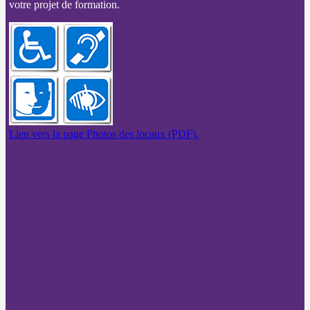
votre projet de formation.
Lien vers la page Photos des locaux (PDF).