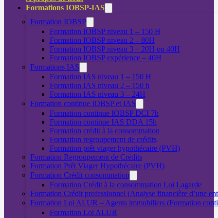
Formations IOBSP-IAS
Formation IOBSP
Formation IOBSP niveau 1 – 150 H
Formation IOBSP niveau 2 – 80H
Formation IOBSP niveau 3 – 20H ou 40H
Formation IOBSP expérience – 40H
Formations IAS
Formation IAS niveau 1 – 150 H
Formation IAS niveau 2 – 150 h
Formation IAS niveau 3 – 24H
Formation continue IOBSP et IAS
Formation continue IOBSP DCI 7h
Formation continue IAS DDA 15h
Formation crédit à la consommation
Formation regroupement de crédits
Formation prêt viager hypothécaire (PVH)
Formation Regroupement de Crédits
Formation Prêt Viager Hypothécaire (PVH)
Formation Crédit consommation
Formation Crédit à la consommation Loi Lagarde
Formation Crédit professionnel (Analyse financière d’une ent
Formation Loi ALUR – Agents immobiliers (Formation cont
Formation Loi ALUR