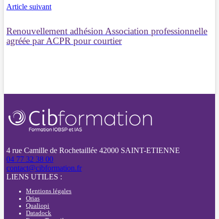
Article suivant
Renouvellement adhésion Association professionnelle
agréée par ACPR pour courtier
4 rue Camille de Rochetaillée 42000 SAINT-ETIENNE
04 77 32 38 00
contact@cibformation.fr
LIENS UTILES :
Mentions légales
Orias
Qualiopi
Datadock