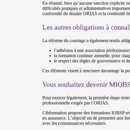
En résumé, bien qu’aucune sanction explicite ne 
difficultés pratiques et administratives importan
conformité du dossier ORIAS et la continuité de 
Les autres obligations à connaî
La réforme du courtage a également rendu obliga
l’adhésion à une association professionn
la formation continue annuelle, pour ch
le respect des règles de gouvernance et d
Ces éléments visent à structurer davantage la pro
Vous souhaitez devenir MIOB
Pour exercer légalement, la première étape reste 
professionnelle exigée par l’ORIAS.
Cibformation propose des formations IOBSP nive
en assurance. L’objectif est de permettre aux fu
avec les connaissances nécessaires.