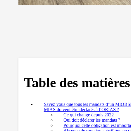
Table des matières
Savez-vous que tous les mandats d’un MIOBS
MIAS doivent être déclarés à l’ORIAS ?
Ce qui change depuis 2022
Qui doit déclarer les mandats ?
Pourquoi cette obligation est importa
Absence de sanction spécifique en ca