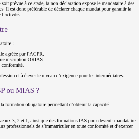
soit prévue à ce stade, la non-déclaration expose le mandataire à des
tes. Il est donc préférable de déclarer chaque mandat pour garantir la
l’activité.
tre
toire :
elle agréée par l’ACPR,
aque inscription ORIAS
e conformité.
fession et à élever le niveau d’exigence pour les intermédiaires.
SP ou MIAS ?
la formation obligatoire permettant d’obtenir la capacité
aux 3, 2 et 1, ainsi que des formations IAS pour devenir mandataire
turs professionnels de s’immatriculer en toute conformité et d’exercer