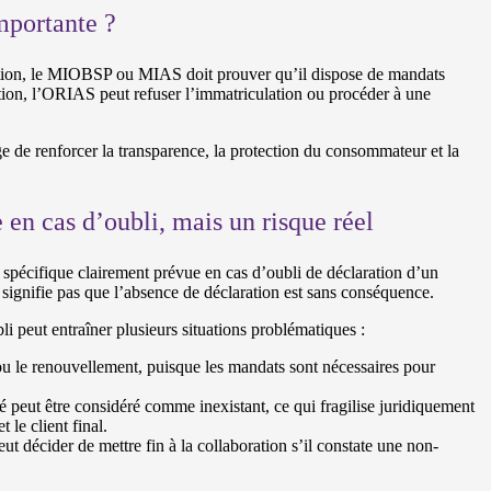
mportante ?
ption, le MIOBSP ou MIAS doit prouver qu’il dispose de mandats
ation, l’ORIAS peut refuser l’immatriculation ou procéder à une
ge de renforcer la transparence, la protection du consommateur et la
 en cas d’oubli, mais un risque réel
on spécifique clairement prévue en cas d’oubli de déclaration d’un
ignifie pas que l’absence de déclaration est sans conséquence.
li peut entraîner plusieurs situations problématiques :
u le renouvellement, puisque les mandats sont nécessaires pour
 peut être considéré comme inexistant, ce qui fragilise juridiquement
t le client final.
t décider de mettre fin à la collaboration s’il constate une non-