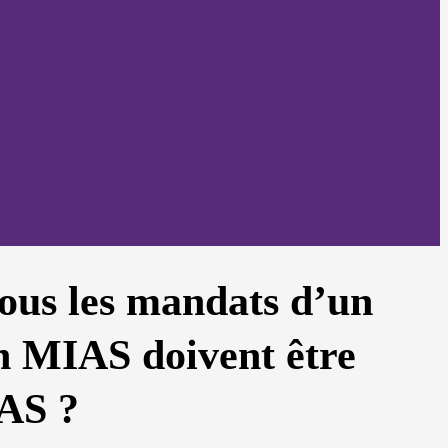
ous les mandats d’un
 MIAS doivent être
IAS ?