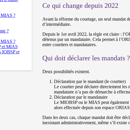
Ce qui change depuis 2022
u MIAS ?
Avant la réforme du courtage, un seul mandat déc
d’intermédiaire.
nte ?
Depuis le 1er avril 2022, la règle est claire : l
détenus par un mandataire. Cela permet à l’ORIAS
u MIAS ?
entre courtiers et mandataires.
P et MIAS
es IOBSP et
Qui doit déclarer les mandats 
Deux possibilités existent.
Déclaration par le mandant (le courtier)
Le courtier peut déclarer directement le
mandataire n’a pas de démarche à effectu
Déclaration par le mandataire
Le MIOBSP ou le MIAS peut également sais
alors effectuée depuis son espace ORIAS
Dans les deux cas, chaque mandat doit être déc
inexistant administrativement, même s’il existe 