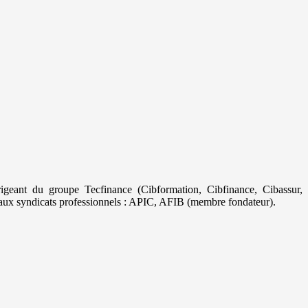
geant du groupe Tecfinance (Cibformation, Cibfinance, Cibassur,
aux syndicats professionnels : APIC, AFIB (membre fondateur).