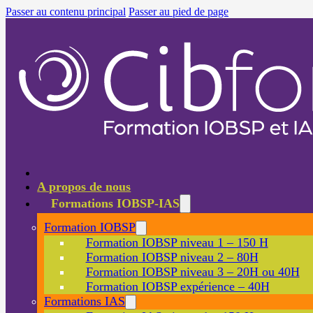
Passer au contenu principal
Passer au pied de page
A propos de nous
Formations IOBSP-IAS
Formation IOBSP
Formation IOBSP niveau 1 – 150 H
Formation IOBSP niveau 2 – 80H
Formation IOBSP niveau 3 – 20H ou 40H
Formation IOBSP expérience – 40H
Formations IAS