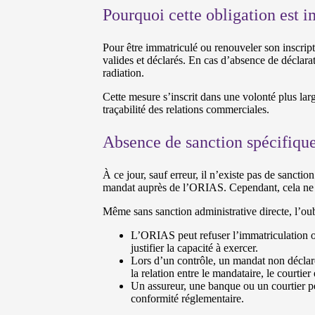
Pourquoi cette obligation est i
Pour être immatriculé ou renouveler son inscri
valides et déclarés. En cas d’absence de déclar
radiation.
Cette mesure s’inscrit dans une volonté plus lar
traçabilité des relations commerciales.
Absence de sanction spécifique
À ce jour, sauf erreur, il n’existe pas de sancti
mandat auprès de l’ORIAS. Cependant, cela ne s
Même sans sanction administrative directe, l’oub
L’ORIAS peut refuser l’immatriculation o
justifier la capacité à exercer.
Lors d’un contrôle, un mandat non déclaré
la relation entre le mandataire, le courtier e
Un assureur, une banque ou un courtier peu
conformité réglementaire.