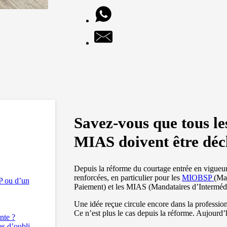
Savez-vous que tous 
MIAS doivent être déc
Depuis la réforme du courtage entrée en vigueur 
renforcées, en particulier pour les
MIOBSP
(Ma
P ou d’un
Paiement) et les MIAS (Mandataires d’Interméd
Une idée reçue circule encore dans la profession
Ce n’est plus le cas depuis la réforme. Aujourd’
nte ?
s d’oubli,