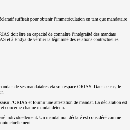
laratif suffisait pour obtenir l’immatriculation en tant que mandataire
’ORIAS doit être en capacité de connaître l’intégralité des mandats
 et à Endya de vérifier la légitimité des relations contractuelles
?
s mandats de ses mandataires via son espace ORIAS. Dans ce cas, le
er.
ir l’ORIAS et fournir une attestation de mandat. La déclaration est
 et concerne chaque mandat détenu.
laré individuellement. Un mandat non déclaré est considéré comme
contractuellement.