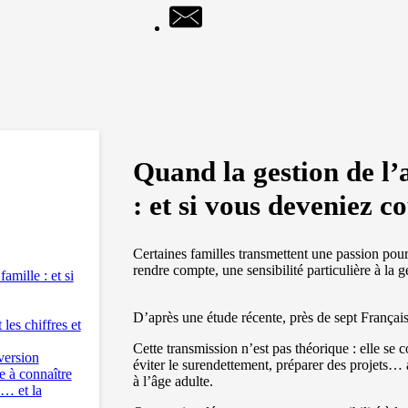
Quand la gestion de l’a
: et si vous deveniez co
Certaines familles transmettent une passion pour 
rendre compte, une sensibilité particulière à la 
amille : et si
D’après une étude récente, près de sept Françai
es chiffres et
Cette transmission n’est pas théorique : elle se 
version
éviter le surendettement, préparer des projets… 
e à connaître
à l’âge adulte.
… et la