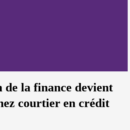
 de la finance devient
nez courtier en crédit