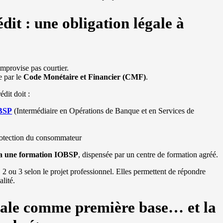
dit : une obligation légale à
improvise pas courtier.
e par le
Code Monétaire et Financier (CMF)
.
dit doit :
OBSP
(Intermédiaire en Opérations de Banque et en Services de
protection du consommateur
ia une formation IOBSP
, dispensée par un centre de formation agréé.
2 ou 3 selon le projet professionnel. Elles permettent de répondre
lité.
iale comme première base… et la