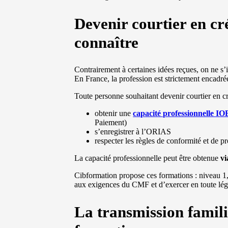
Devenir courtier en cré
connaître
Contrairement à certaines idées reçues, on ne s’
En France, la profession est strictement encadré
Toute personne souhaitant devenir courtier en cré
obtenir une
capacité professionnelle I
Paiement)
s’enregistrer à l’ORIAS
respecter les règles de conformité et de 
La capacité professionnelle peut être obtenue
v
Cibformation propose ces formations : niveau 1, 
aux exigences du CMF et d’exercer en toute léga
La transmission famil