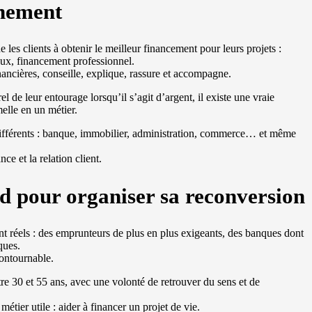
gnement
e les clients à obtenir le meilleur financement pour leurs projets :
aux, financement professionnel.
nancières, conseille, explique, rassure et accompagne.
el de leur entourage lorsqu’il s’agit d’argent, il existe une vraie
elle en un métier.
différents : banque, immobilier, administration, commerce… et même
nce et la relation client.
ard pour organiser sa reconversion
nt réels : des emprunteurs de plus en plus exigeants, des banques dont
ques.
contournable.
e 30 et 55 ans, avec une volonté de retrouver du sens et de
étier utile : aider à financer un projet de vie.