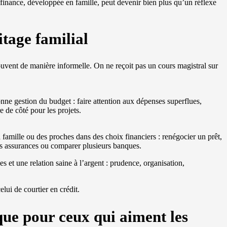
a finance, développée en famille, peut devenir bien plus qu’un réflexe
tage familial
uvent de manière informelle. On ne reçoit pas un cours magistral sur
onne gestion du budget : faire attention aux dépenses superflues,
e de côté pour les projets.
famille ou des proches dans des choix financiers : renégocier un prêt,
s assurances ou comparer plusieurs banques.
s et une relation saine à l’argent : prudence, organisation,
elui de courtier en crédit.
que pour ceux qui aiment les