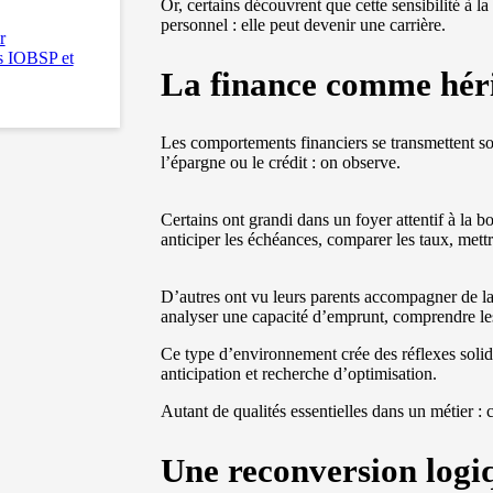
Or, certains découvrent que cette sensibilité à l
personnel : elle peut devenir une carrière.
r
es IOBSP et
La finance comme héri
Les comportements financiers se transmettent so
l’épargne ou le crédit : on observe.
Certains ont grandi dans un foyer attentif à la b
anticiper les échéances, comparer les taux, mettr
D’autres ont vu leurs parents accompagner de la 
analyser une capacité d’emprunt, comprendre le
Ce type d’environnement crée des réflexes solide
anticipation et recherche d’optimisation.
Autant de qualités essentielles dans un métier : c
Une reconversion logi