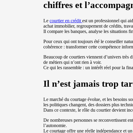
chiffres et l’accompa
Le
courtier en crédit
est un professionnel qui aid
achat immobilier, regroupement de crédits, trav
Il compare les banques, analyse les situations fi
Pour ceux qui ont toujours été le conseiller natur
cohérence : transformer cette compétence inform
Beaucoup de courtiers viennent d’univers très 
de métiers qui n’ont rien à voir.
Ce qui les rassemble : un intérêt réel pour la fina
Il n’est jamais trop t
Le marché du courtage évolue, et les besoins so
les politiques changent, des dossiers plus techni
Dans ce contexte, le rôle du courtier devient in
De nombreuses personnes se reconvertissent entr
l’autonomie.
Le courtage offre une réelle indépendance et un m