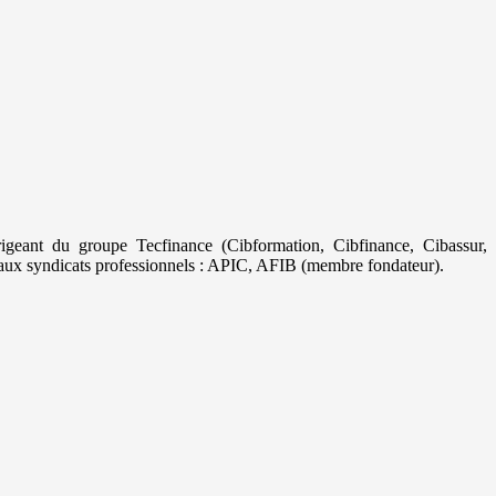
geant du groupe Tecfinance (Cibformation, Cibfinance, Cibassur,
aux syndicats professionnels : APIC, AFIB (membre fondateur).