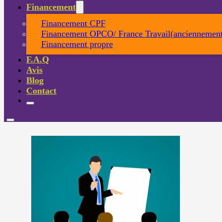
Financement
Financement CPF
Financement OPCO/ France Travail(anciennement
Financement propre
F.A.Q
Avis
Blog
Contact