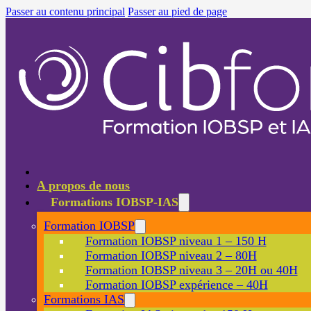
Passer au contenu principal
Passer au pied de page
A propos de nous
Formations IOBSP-IAS
Formation IOBSP
Formation IOBSP niveau 1 – 150 H
Formation IOBSP niveau 2 – 80H
Formation IOBSP niveau 3 – 20H ou 40H
Formation IOBSP expérience – 40H
Formations IAS