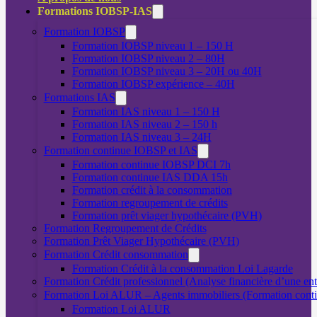
Formations IOBSP-IAS
Formation IOBSP
Formation IOBSP niveau 1 – 150 H
Formation IOBSP niveau 2 – 80H
Formation IOBSP niveau 3 – 20H ou 40H
Formation IOBSP expérience – 40H
Formations IAS
Formation IAS niveau 1 – 150 H
Formation IAS niveau 2 – 150 h
Formation IAS niveau 3 – 24H
Formation continue IOBSP et IAS
Formation continue IOBSP DCI 7h
Formation continue IAS DDA 15h
Formation crédit à la consommation
Formation regroupement de crédits
Formation prêt viager hypothécaire (PVH)
Formation Regroupement de Crédits
Formation Prêt Viager Hypothécaire (PVH)
Formation Crédit consommation
Formation Crédit à la consommation Loi Lagarde
Formation Crédit professionnel (Analyse financière d’une ent
Formation Loi ALUR – Agents immobiliers (Formation cont
Formation Loi ALUR