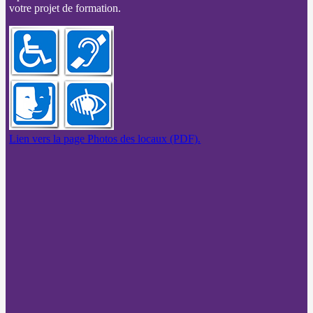
votre projet de formation.
Lien vers la page Photos des locaux (PDF).