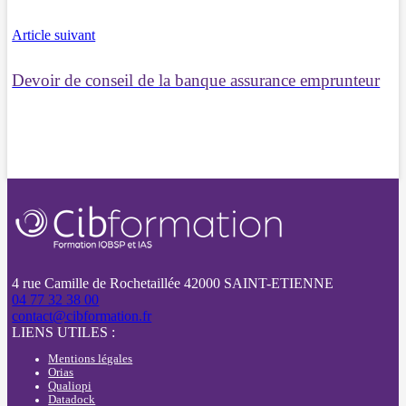
Article suivant
Devoir de conseil de la banque assurance emprunteur
4 rue Camille de Rochetaillée 42000 SAINT-ETIENNE
04 77 32 38 00
contact@cibformation.fr
LIENS UTILES :
Mentions légales
Orias
Qualiopi
Datadock