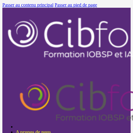
Passer au contenu principal
Passer au pied de page
A propos de nous