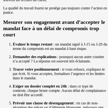
La qualité du travail fourni ne protège pas toujours contre l’action en
justice.
Mesurer son engagement avant d’accepter le
mandat face à un délai de compromis trop
court
Évaluer le temps restant
: un mandat signé à J-15 ou J-20 du
terme du compromis est un mandat à haut risque.
Demander des explications
: pourquoi aucun autre courtier
n’a accepté ? La réponse est souvent très éclairante.
Tracer votre positionnement
: si vous refusez, expliquez-le
par écrit. Si vous acceptez, formalisez l’urgence et les limites
dans le mandat.
Exiger un dossier complet en 24h
: dans ce type de
contexte, chaque heure compte. Aucun délai de complaisance
ne doit être accordé.
Prévoir une clause de désengagement
: en cas de non-
réception des pièces ou d’éléments bloquants, prévoyez une