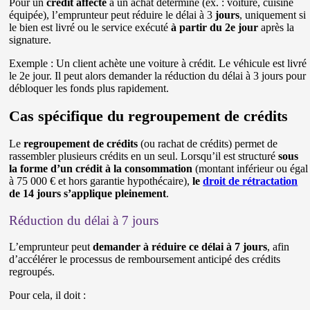
Pour un
crédit affecté
à un achat déterminé (ex. : voiture, cuisine
équipée), l’emprunteur peut réduire le délai à 3
jours
, uniquement si
le bien est livré ou le service exécuté
à partir du 2e jour
après la
signature.
Exemple : Un client achète une voiture à crédit. Le véhicule est livré
le 2e jour. Il peut alors demander la réduction du délai à 3 jours pour
débloquer les fonds plus rapidement.
Cas spécifique du
regroupement de crédits
Le
regroupement de crédits
(ou rachat de crédits) permet de
rassembler plusieurs crédits en un seul. Lorsqu’il est structuré
sous
la forme d’un crédit à la consommation
(montant inférieur ou égal
à 75 000 € et hors garantie hypothécaire),
le
droit de rétractation
de 14 jours s’applique pleinement
.
Réduction du délai à 7 jours
L’emprunteur peut
demander à réduire ce délai à 7 jours
, afin
d’accélérer le processus de remboursement anticipé des crédits
regroupés.
Pour cela, il doit :