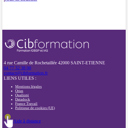
4 rue Camille de Rochetaillée 42000 SAINT-ETIENNE
04 77 32 38 00
contact@cibformation.fr
LIENS UTILES :
Mentions légales
Orias
Qualiopi
Datadock
France Travail
Politique de cookies (UE)
Aide à distance