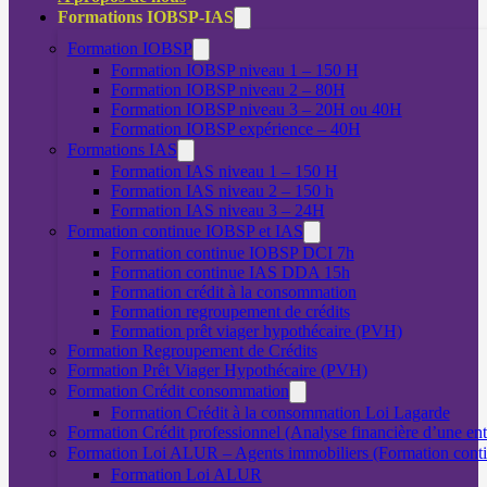
Formations IOBSP-IAS
Formation IOBSP
Formation IOBSP niveau 1 – 150 H
Formation IOBSP niveau 2 – 80H
Formation IOBSP niveau 3 – 20H ou 40H
Formation IOBSP expérience – 40H
Formations IAS
Formation IAS niveau 1 – 150 H
Formation IAS niveau 2 – 150 h
Formation IAS niveau 3 – 24H
Formation continue IOBSP et IAS
Formation continue IOBSP DCI 7h
Formation continue IAS DDA 15h
Formation crédit à la consommation
Formation regroupement de crédits
Formation prêt viager hypothécaire (PVH)
Formation Regroupement de Crédits
Formation Prêt Viager Hypothécaire (PVH)
Formation Crédit consommation
Formation Crédit à la consommation Loi Lagarde
Formation Crédit professionnel (Analyse financière d’une ent
Formation Loi ALUR – Agents immobiliers (Formation cont
Formation Loi ALUR