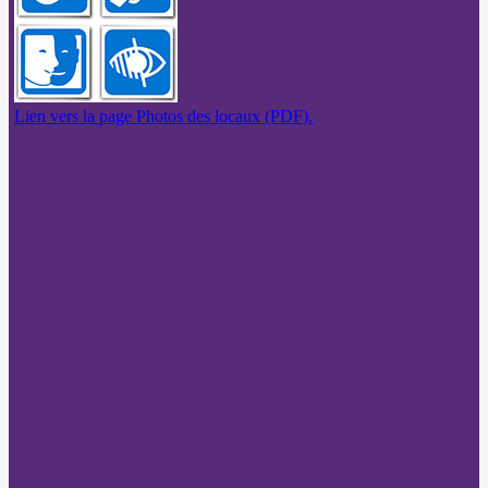
Lien vers la page Photos des locaux (PDF).