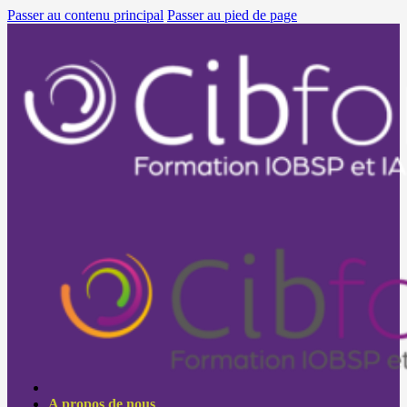
Passer au contenu principal
Passer au pied de page
A propos de nous