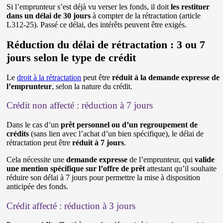
Si l’emprunteur s’est déjà vu verser les fonds, il doit
les restituer
dans un délai de 30 jours
à compter de la rétractation (article
L312-25). Passé ce délai, des intérêts peuvent être exigés.
Réduction du délai de rétractation : 3 ou 7
jours selon le type de crédit
Le
droit à la rétractation
peut être
réduit à la demande expresse de
l’emprunteur
, selon la nature du crédit.
Crédit non affecté : réduction à 7 jours
Dans le cas d’un
prêt personnel ou d’un regroupement de
crédits
(sans lien avec l’achat d’un bien spécifique), le délai de
rétractation peut être
réduit à 7 jours
.
Cela nécessite une
demande expresse
de l’emprunteur, qui
valide
une mention spécifique sur l’offre de prêt
attestant qu’il souhaite
réduire son délai à 7 jours pour permettre la mise à disposition
anticipée des fonds.
Crédit affecté : réduction à 3 jours