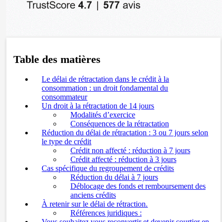
Table des matières
Le délai de rétractation dans le crédit à la
consommation : un droit fondamental du
consommateur
Un droit à la rétractation de 14 jours
Modalités d’exercice
Conséquences de la rétractation
Réduction du délai de rétractation : 3 ou 7 jours selon
le type de crédit
Crédit non affecté : réduction à 7 jours
Crédit affecté : réduction à 3 jours
Cas spécifique du regroupement de crédits
Réduction du délai à 7 jours
Déblocage des fonds et remboursement des
anciens crédits
À retenir sur le délai de rétraction.
Références juridiques :
Vous souhaitez vous reconvertir et devenir courtier en