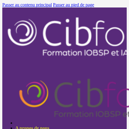
Passer au contenu principal
Passer au pied de page
A propos de nous