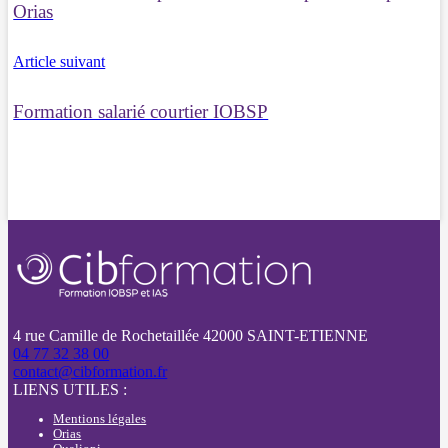
Orias
Article suivant
Formation salarié courtier IOBSP
4 rue Camille de Rochetaillée 42000 SAINT-ETIENNE
04 77 32 38 00
contact@cibformation.fr
LIENS UTILES :
Mentions légales
Orias