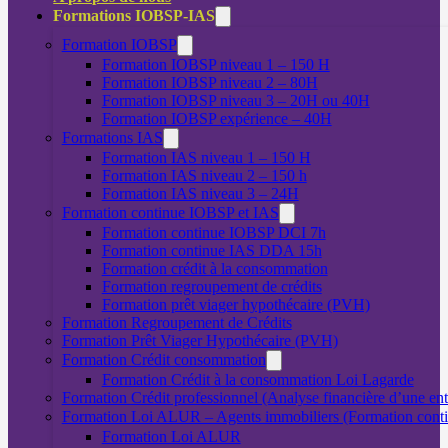
Formations IOBSP-IAS
Formation IOBSP
Formation IOBSP niveau 1 – 150 H
Formation IOBSP niveau 2 – 80H
Formation IOBSP niveau 3 – 20H ou 40H
Formation IOBSP expérience – 40H
Formations IAS
Formation IAS niveau 1 – 150 H
Formation IAS niveau 2 – 150 h
Formation IAS niveau 3 – 24H
Formation continue IOBSP et IAS
Formation continue IOBSP DCI 7h
Formation continue IAS DDA 15h
Formation crédit à la consommation
Formation regroupement de crédits
Formation prêt viager hypothécaire (PVH)
Formation Regroupement de Crédits
Formation Prêt Viager Hypothécaire (PVH)
Formation Crédit consommation
Formation Crédit à la consommation Loi Lagarde
Formation Crédit professionnel (Analyse financière d’une ent
Formation Loi ALUR – Agents immobiliers (Formation cont
Formation Loi ALUR