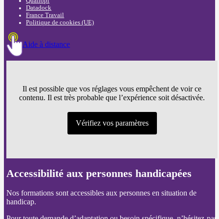
Qualiopi
Datadock
France Travail
Politique de cookies (UE)
Aide à distance
Il est possible que vos réglages vous empêchent de voir ce
contenu. Il est très probable que l’expérience soit désactivée.
Vérifiez vos paramètres
Accessibilité aux personnes handicapées
Nos formations sont accessibles aux personnes en situation de
handicap.
Pour toute demande d’adaptation ou besoin spécifique, n’hésitez-pas