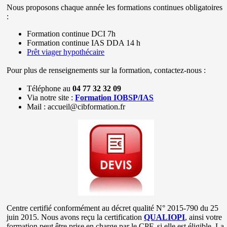
Nous proposons chaque année les formations continues obligatoires
:
Formation continue DCI 7h
Formation continue IAS DDA 14 h
Prêt viager hypothécaire
Pour plus de renseignements sur la formation, contactez-nous :
Téléphone au
04 77 32 32 09
Via notre site :
Formation IOBSP/IAS
Mail : accueil@cibformation.fr
Centre certifié conformément au décret qualité N° 2015-790 du 25
juin 2015. Nous avons reçu la certification
QUALIOPI
, ainsi votre
formation peut être prise en charge par le CPF, si elle est éligible. La